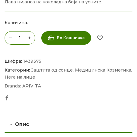
Дава нијанса на чоколадна боја на усните.
Количина:
Во Кошничка
Шифра:
1439375
Категории:
Заштита од сонце
,
Медицинска Козметика
,
Нега на лице
Brands:
APIVITA
Facebook
Опис