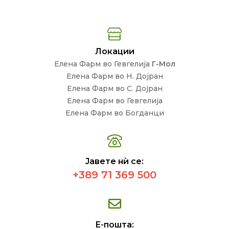
Локации
Елена Фарм во Гевгелија
Г-Мол
Елена Фарм во Н. Дојран
Елена Фарм во С. Дојран
Елена Фарм во Гевгелија
Елена Фарм во Богданци
Јавете нѝ се:
+389 71 369 500
Е-пошта: