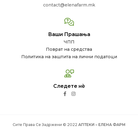
contact@elenafarm.mk
Ваши Прашања
ЧПП
Поврат на средства
Политика на заштита на лични податоци
Следете нѐ
Сите Права Се Задржени © 2022
АПТЕКИ – ЕЛЕНА ФАРМ