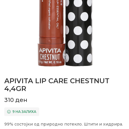
APIVITA LIP CARE CHESTNUT
4,4GR
310
ден
9 НА ЗАЛИХА
99% состојки од природно потекло. Штити и хидрира.