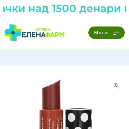
чки над 1500 денари 
Мени