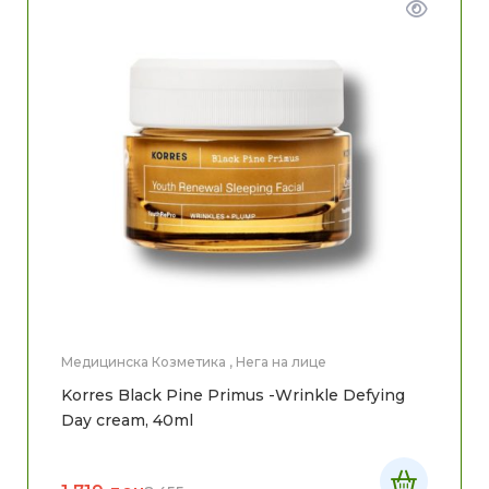
Медицинска Козметика
,
Нега на лице
Korres Black Pine Primus -Wrinkle Defying
Day cream, 40ml