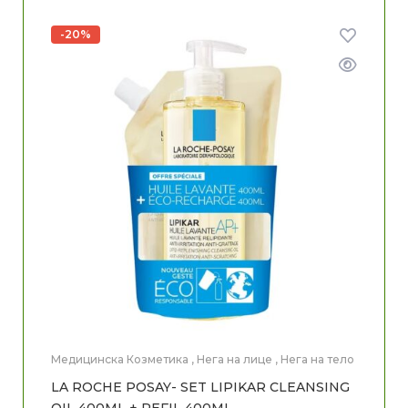
-20%
Медицинска Козметика
,
Нега на лице
,
Нега на тело
LA ROCHE POSAY- SET LIPIKAR CLEANSING