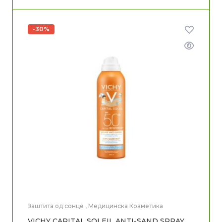
-30%
Заштита од сонце
,
Медицинска Козметика
VICHY CAPITAL SOLEIL ANTI-SAND SPRAY