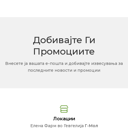
Добивајте Ги
Промоциите
Внесете ја вашата е-пошта и добивајте извесувања за
последните новости и промоции
Локации
Елена Фарм во Гевгелија
Г-Мол