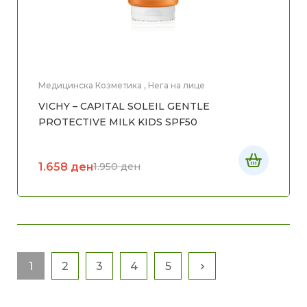
Медицинска Козметика
,
Нега на лице
VICHY – CAPITAL SOLEIL GENTLE
PROTECTIVE MILK KIDS SPF50
1.658
ден
1.950
ден
1
2
3
4
5