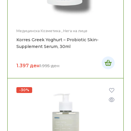
Медицинска Козметика
,
Нега на лице
Korres Greek Yoghurt – Probiotic Skin-
Supplement Serum, 30ml
1.397
ден
1.995
ден
-30%