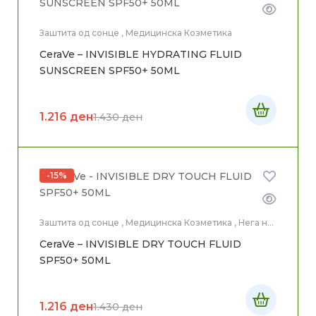
Заштита од сонце
,
Медицинска Козметика
CeraVe – INVISIBLE HYDRATING FLUID
SUNSCREEN SPF50+ 50ML
1.216
ден
1.430
ден
-15%
Заштита од сонце
,
Медицинска Козметика
,
Нега на
лице
CeraVe – INVISIBLE DRY TOUCH FLUID
SPF50+ 50ML
1.216
ден
1.430
ден