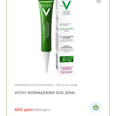
Медицинска Козметика
,
Нега на лице
VICHY NORMADERM SOS 20ML
665
ден
1.330
ден