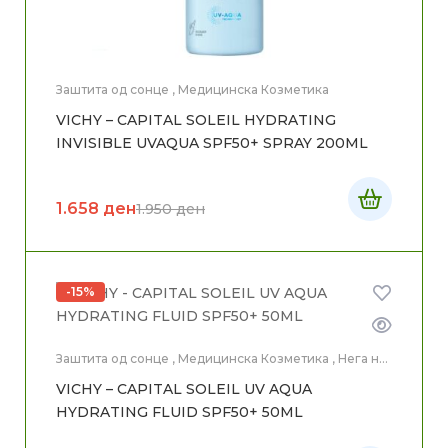
Заштита од сонце
,
Медицинска Козметика
VICHY – CAPITAL SOLEIL HYDRATING
INVISIBLE UVAQUA SPF50+ SPRAY 200ML
1.658
ден
1.950
ден
-15%
Заштита од сонце
,
Медицинска Козметика
,
Нега на
лице
VICHY – CAPITAL SOLEIL UV AQUA
HYDRATING FLUID SPF50+ 50ML