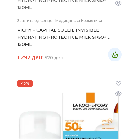
Заштита од сонце
,
Медицинска Козметика
VICHY – CAPITAL SOLEIL INVISIBLE
HYDRATING PROTECTIVE MILK SP50+
150ML
1.292
ден
1.520
ден
-15%