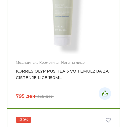
Медицинска Козметика
,
Нега на лице
KORRES OLYMPUS TEA 3 VO 1 EMULZIJA ZA
CISTENJE LICE 150ML
795
ден
1.135
ден
-30%