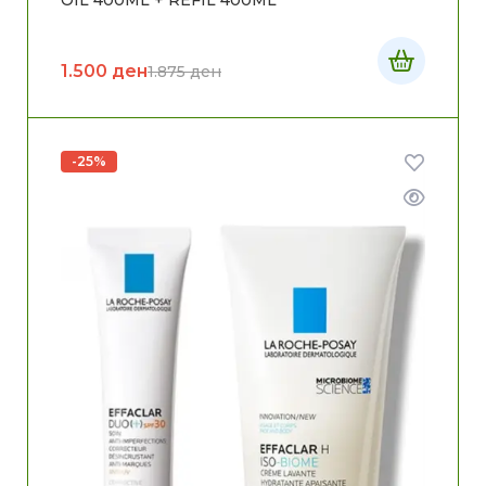
OIL 400ML + REFIL 400ML
1.500
ден
1.875
ден
-25%