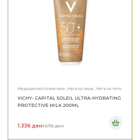
Медицинска Козметика
,
Нега на лице
,
Нега на тело
VICHY- CAPITAL SOLEIL ULTRA-HYDRATING
PROTECTIVE MILK 200ML
1.336
ден
1.670
ден