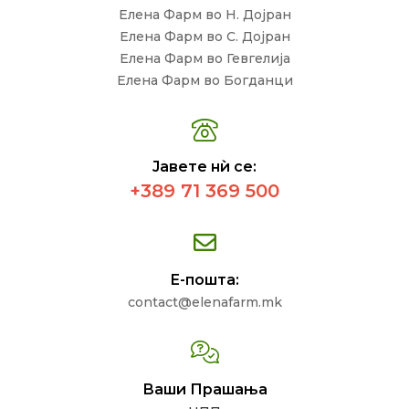
Елена Фарм во Н. Дојран
Елена Фарм во С. Дојран
Елена Фарм во Гевгелија
Елена Фарм во Богданци
Јавете нѝ се:
+389 71 369 500
Е-пошта:
contact@elenafarm.mk
Ваши Прашања