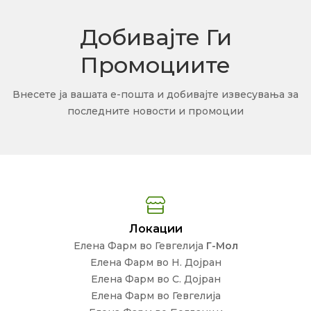
Добивајте Ги
Промоциите
Внесете ја вашата е-пошта и добивајте извесувања за
последните новости и промоции
Локации
Елена Фарм во Гевгелија
Г-Мол
Елена Фарм во Н. Дојран
Елена Фарм во С. Дојран
Елена Фарм во Гевгелија