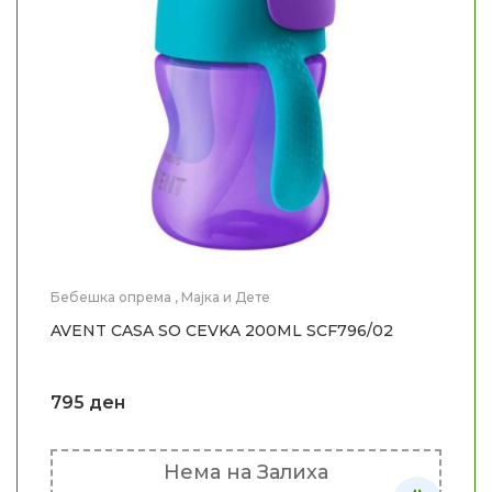
Бебешка опрема
,
Мајка и Дете
AVENT CASA SO CEVKA 200ML SCF796/02
795
ден
Нема на Залиха