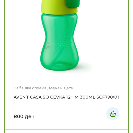
Бебешка опрема
,
Мајка и Дете
AVENT CASA SO CEVKA 12+ M 300ML SCF798/01
800
ден