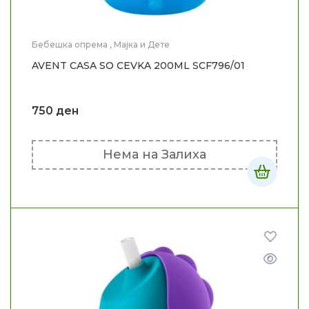
Бебешка опрема
,
Мајка и Дете
AVENT CASA SO CEVKA 200ML SCF796/01
750
ден
Нема на Залиха