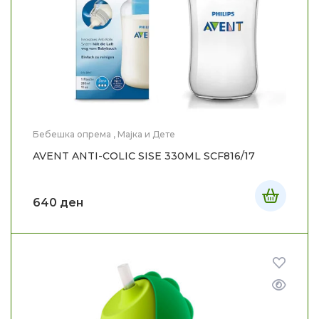
Бебешка опрема
,
Мајка и Дете
AVENT ANTI-COLIC SISE 330ML SCF816/17
640
ден