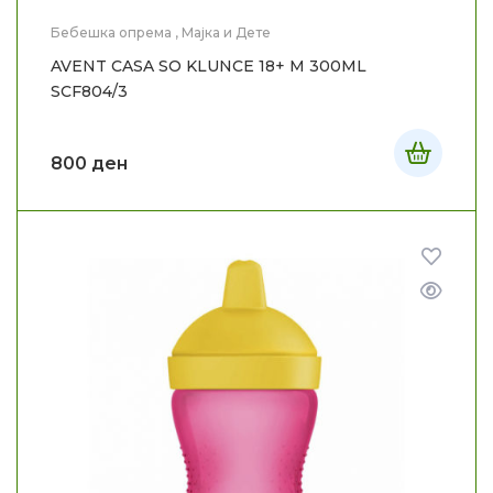
Бебешка опрема
,
Мајка и Дете
AVENT CASA SO KLUNCE 18+ M 300ML
SCF804/3
800
ден