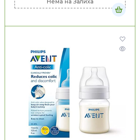
Нема на Залиха