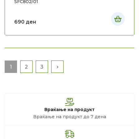
SFC802/01
690
ден
1
2
3
Враќање на продукт
Враќање на продукт до 7 дена