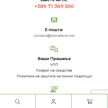
+389 71 369 500
Е-пошта:
contact@elenafarm.mk
Ваши Прашања
ЧПП
Поврат на средства
Политика на заштита на лични податоци
Следете нѐ