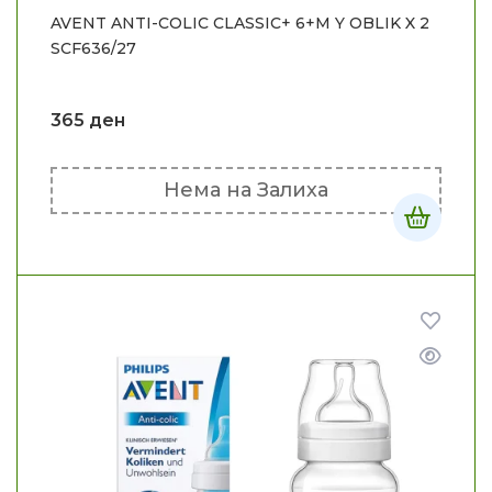
AVENT ANTI-COLIC CLASSIC+ 6+M Y OBLIK X 2
SCF636/27
365
ден
Нема на Залиха