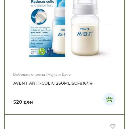
Бебешка опрема
,
Мајка и Дете
AVENT ANTI-COLIC 260ML SCF816/14
520
ден