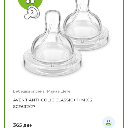
Бебешка опрема
,
Мајка и Дете
AVENT ANTI-COLIC CLASSIC+ 1+M X 2
SCF632/27
365
ден