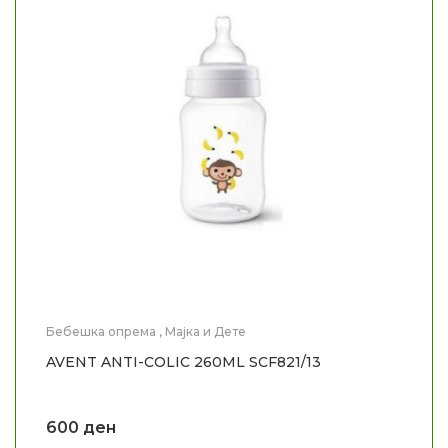
Бебешка опрема
,
Мајка и Дете
AVENT ANTI-COLIC 260ML SCF821/13
600
ден