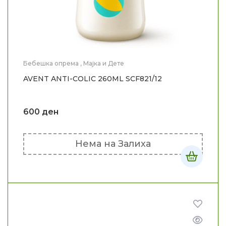
Бебешка опрема
,
Мајка и Дете
AVENT ANTI-COLIC 260ML SCF821/12
600
ден
Нема на Залиха