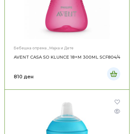
Бебешка опрема
,
Мајка и Дете
AVENT CASA SO KLUNCE 18+M 300ML SCF804/4
810
ден