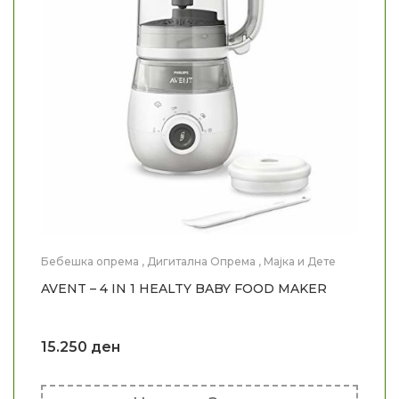
Бебешка опрема
,
Дигитална Опрема
,
Мајка и Дете
AVENT – 4 IN 1 HEALTY BABY FOOD MAKER
15.250
ден