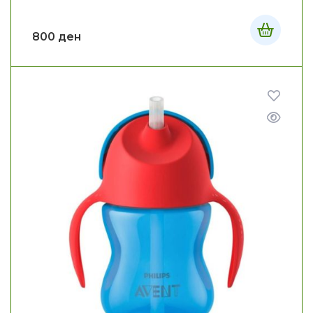
800
ден