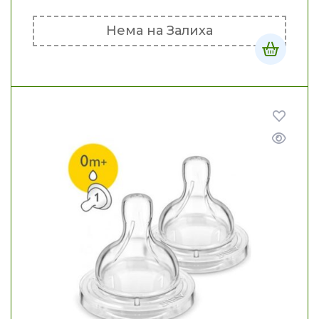
Нема на Залиха