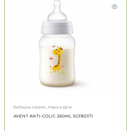
Бебешка опрема
,
Мајка и Дете
AVENT ANTI-COLIC 260ML SCF821/11