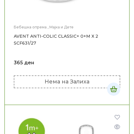
Бебешка опрема
,
Мајка и Дете
AVENT ANTI-COLIC CLASSIC+ 0+M X 2
SCF631/27
365
ден
Нема на Залиха