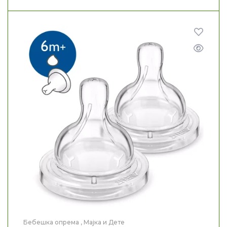
Бебешка опрема
,
Мајка и Дете