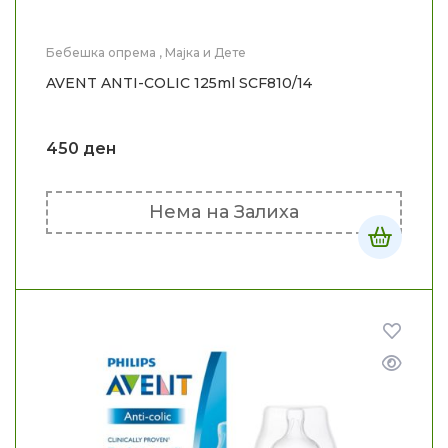
Бебешка опрема
,
Мајка и Дете
AVENT ANTI-COLIC 125ml SCF810/14
450
ден
Нема на Залиха