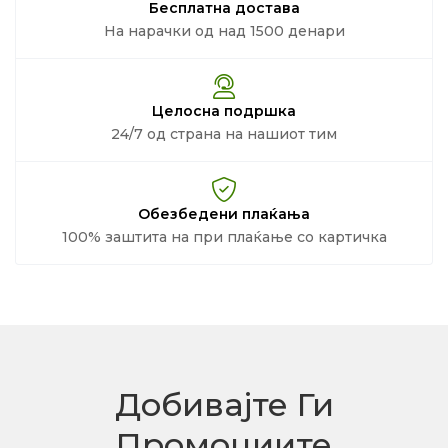
Бесплатна достава
На нарачки од над 1500 денари
Целосна подршка
24/7 од страна на нашиот тим
Обезбедени плаќања
100% заштита на при плаќање со картичка
Добивајте Ги
Промоциите