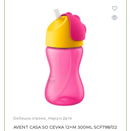
Бебешка опрема
,
Мајка и Дете
AVENT CASA SO CEVKA 12+M 300ML SCF798/02