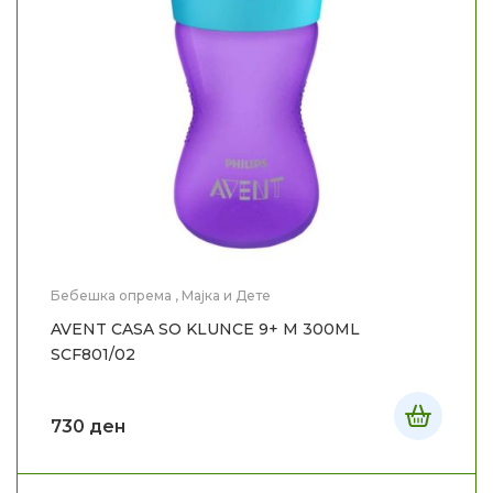
Бебешка опрема
,
Мајка и Дете
AVENT CASA SO KLUNCE 9+ M 300ML
SCF801/02
730
ден