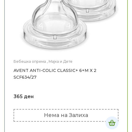
Бебешка опрема
,
Мајка и Дете
AVENT ANTI-COLIC CLASSIC+ 6+M X 2
SCF634/27
365
ден
Нема на Залиха