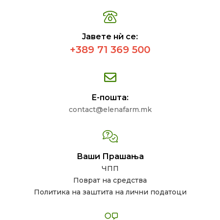
Јавете нѝ се:
+389 71 369 500
Е-пошта:
contact@elenafarm.mk
Ваши Прашања
ЧПП
Поврат на средства
Политика на заштита на лични податоци