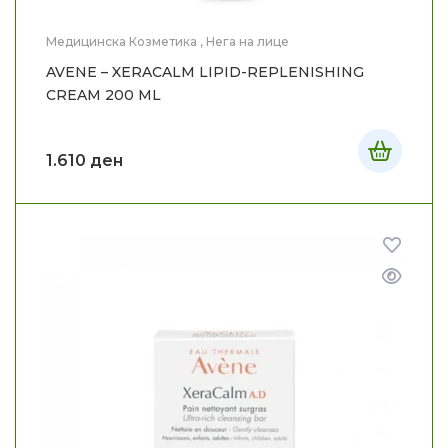
Медицинска Козметика
,
Нега на лице
AVENE – XERACALM LIPID-REPLENISHING
CREAM 200 ML
1.610
ден