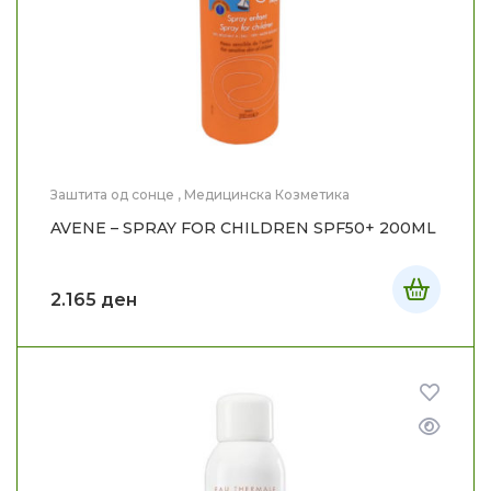
Заштита од сонце
,
Медицинска Козметика
AVENE – SPRAY FOR CHILDREN SPF50+ 200ML
2.165
ден