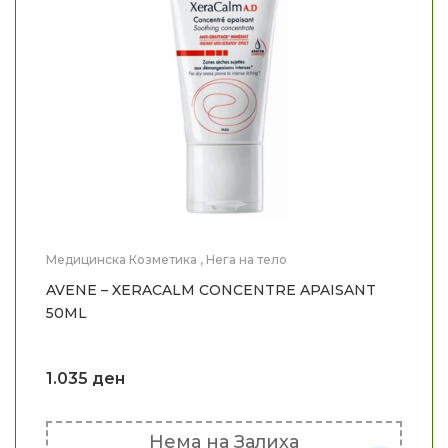
Медицинска Козметика
,
Нега на тело
AVENE – XERACALM CONCENTRE APAISANT
50ML
1.035
ден
Нема на Залиха