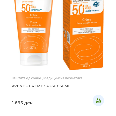
Заштита од сонце
,
Медицинска Козметика
AVENE – CREME SPF50+ 50ML
1.695
ден