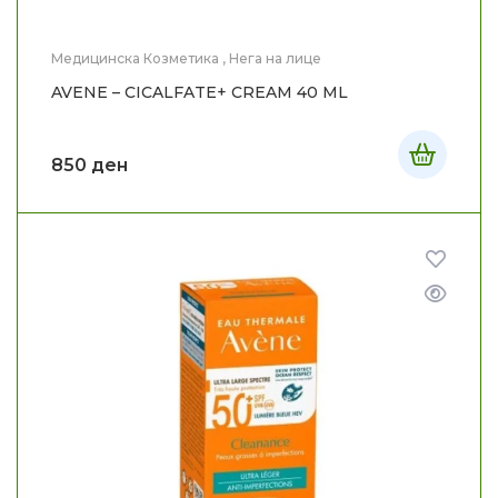
Медицинска Козметика
,
Нега на лице
AVENE – CICALFATE+ CREAM 40 ML
850
ден