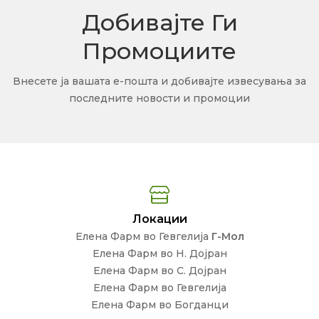
Добивајте Ги
Промоциите
Внесете ја вашата е-пошта и добивајте извесувања за
последните новости и промоции
Локации
Елена Фарм во Гевгелија
Г-Мол
Елена Фарм во Н. Дојран
Елена Фарм во С. Дојран
Елена Фарм во Гевгелија
Елена Фарм во Богданци