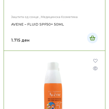
Заштита од сонце
,
Медицинска Козметика
AVENE – FLUID SPF50+ 50ML
1.715
ден