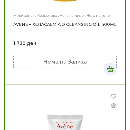
Медицинска Козметика
,
Нега на лице
,
Нега на тело
AVENE – XERACALM A.D CLEANSING OIL 400ML
1.720
ден
Нема на Залиха