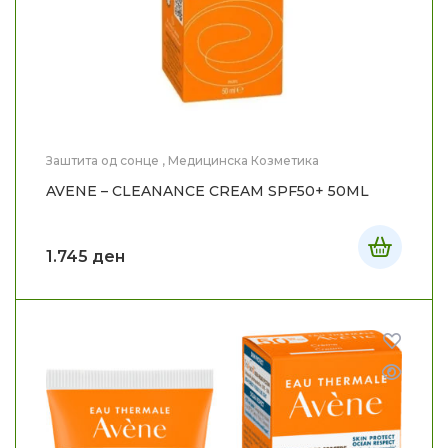
Заштита од сонце
,
Медицинска Козметика
AVENE – CLEANANCE CREAM SPF50+ 50ML
1.745
ден