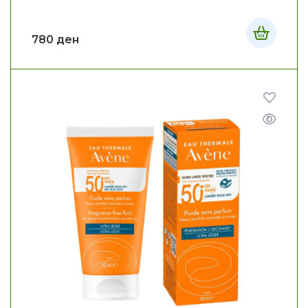
780
ден