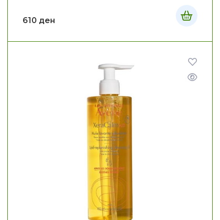
610
ден