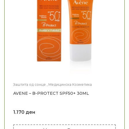
Заштита од сонце
,
Медицинска Козметика
AVENE – B-PROTECT SPF50+ 30ML
1.170
ден