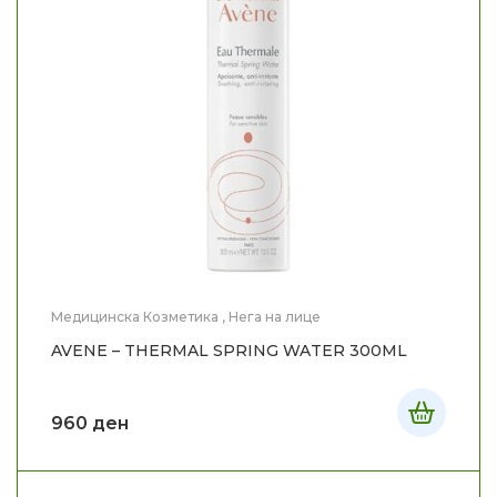
Медицинска Козметика
,
Нега на лице
AVENE – THERMAL SPRING WATER 300ML
960
ден