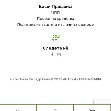
Ваши Прашања
ЧПП
Поврат на средства
Политика на заштита на лични податоци
Следете нѐ
Сите Права Се Задржени © 2022
АПТЕКИ – ЕЛЕНА ФАРМ