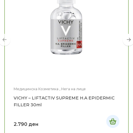
Медицинска Козметика
,
Нега на лице
VICHY – LIFTACTIV SUPREME H.A EPIDERMIC
FILLER 30ml
2.790
ден