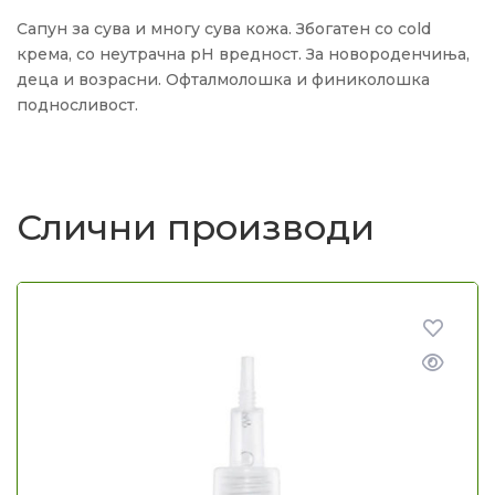
Сапун за сува и многу сува кожа. Збогатен со cold
крема, со неутрачна pH вредност. За новороденчиња,
деца и возрасни. Офталмолошка и финиколошка
подносливост.
Слични производи