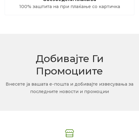
100% заштита на при плаќање со картичка
Добивајте Ги
Промоциите
Внесете ја вашата е-пошта и добивајте извесувања за
последните новости и промоции