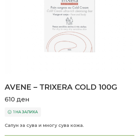
AVENE – TRIXERA COLD 100G
610
ден
1 НА ЗАЛИХА
Сапун за сува и многу сува кожа.