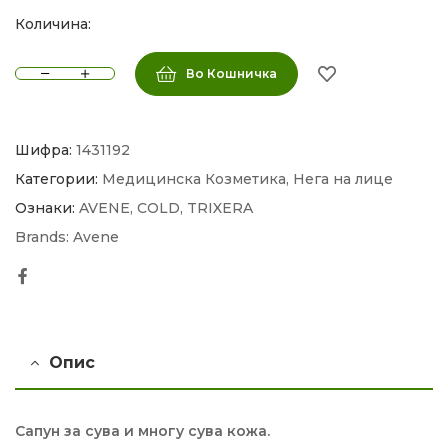
Количина:
Во Кошничка
Шифра:
1431192
Категории:
Медицинска Козметика
,
Нега на лице
Ознаки:
AVENE
,
COLD
,
TRIXERA
Brands:
Avene
Facebook
Опис
Сапун за сува и многу сува кожа.