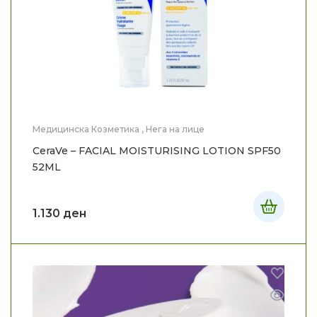
Медицинска Козметика
,
Нега на лице
CeraVe – FACIAL MOISTURISING LOTION SPF50
52ML
1.130
ден