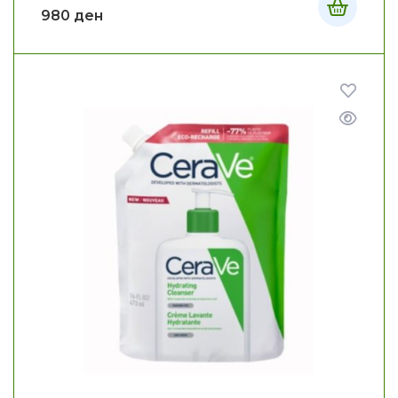
980
ден