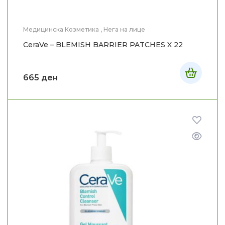
Медицинска Козметика
,
Нега на лице
CeraVe – BLEMISH BARRIER PATCHES X 22
665
ден