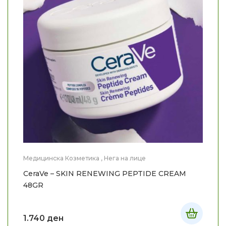
Медицинска Козметика
,
Нега на лице
CeraVe – SKIN RENEWING PEPTIDE CREAM
48GR
1.740
ден