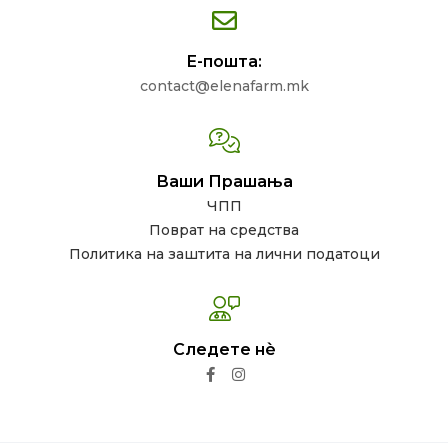
Е-пошта:
contact@elenafarm.mk
Ваши Прашања
ЧПП
Поврат на средства
Политика на заштита на лични податоци
Следете нѐ