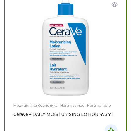
Медицинска Козметика
,
Нега на лице
,
Нега на тело
CeraVe – DAILY MOISTURISING LOTION 473ml