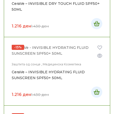
CeraVe – INVISIBLE DRY TOUCH FLUID SPF50+
50ML
1.216
ден
1.430
ден
-15%
Заштита од сонце
,
Медицинска Козметика
CeraVe – INVISIBLE HYDRATING FLUID
SUNSCREEN SPF50+ 50ML
1.216
ден
1.430
ден