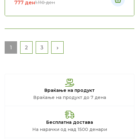
777
ден
1.110
ден
1
2
3
Враќање на продукт
Враќање на продукт до 7 дена
Бесплатна достава
На нарачки од над 1500 денари