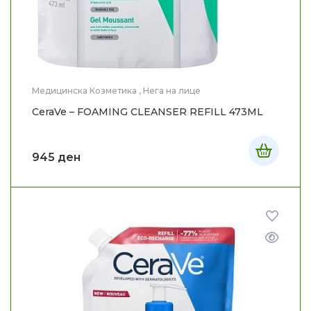
Медицинска Козметика
,
Нега на лице
CeraVe – FOAMING CLEANSER REFILL 473ML
945
ден