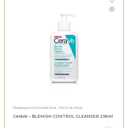
Медицинска Козметика
,
Нега на лице
CeraVe – BLEMISH CONTROL CLEANSER 236ml