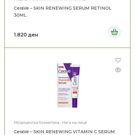
CeraVe – SKIN RENEWING SERUM RETINOL
30ML
1.820
ден
Медицинска Козметика
,
Нега на лице
CeraVe – SKIN RENEWING VITAMIN C SERUM