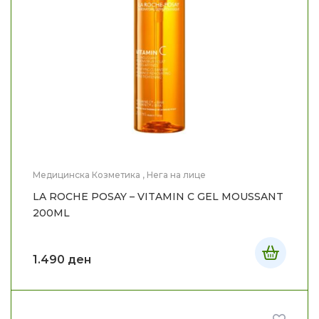
Медицинска Козметика
,
Нега на лице
LA ROCHE POSAY – VITAMIN C GEL MOUSSANT
200ML
1.490
ден