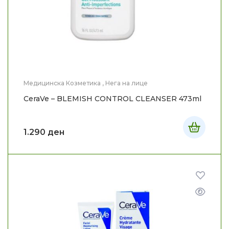
Медицинска Козметика
,
Нега на лице
CeraVe – BLEMISH CONTROL CLEANSER 473ml
1.290
ден