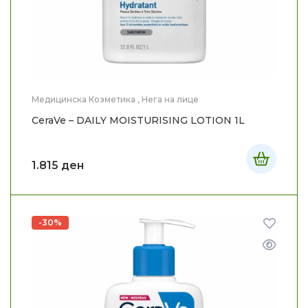
Медицинска Козметика
,
Нега на лице
CeraVe – DAILY MOISTURISING LOTION 1L
1.815
ден
-30%