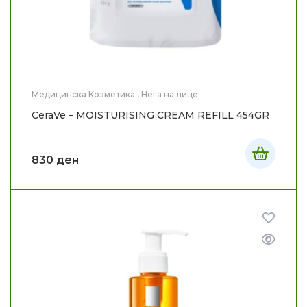
Медицинска Козметика
,
Нега на лице
CeraVe – MOISTURISING CREAM REFILL 454GR
830
ден