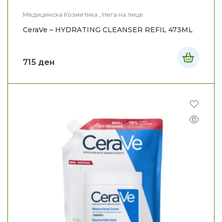
Медицинска Козметика
,
Нега на лице
CeraVe – HYDRATING CLEANSER REFIL 473ML
715
ден