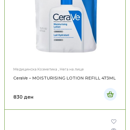
Медицинска Козметика
,
Нега на лице
CeraVe – MOISTURISING LOTION REFILL 473ML
830
ден