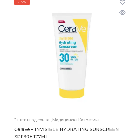
-15%
Заштита од сонце
,
Медицинска Козметика
CeraVe – INVISIBLE HYDRATING SUNSCREEN
SPF30+ 177ML