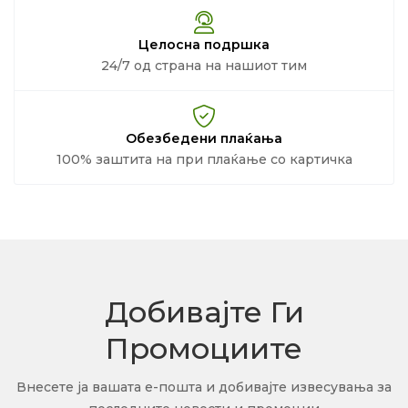
Целосна подршка
24/7 од страна на нашиот тим
Обезбедени плаќања
100% заштита на при плаќање со картичка
Добивајте Ги
Промоциите
Внесете ја вашата е-пошта и добивајте извесувања за