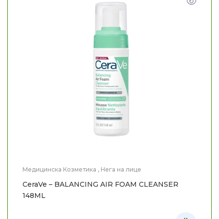
Медицинска Козметика
,
Нега на лице
CeraVe – BALANCING AIR FOAM CLEANSER
148ML