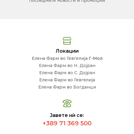
последните новости и промоции
Локации
Елена Фарм во Гевгелија
Г-Мол
Елена Фарм во Н. Дојран
Елена Фарм во С. Дојран
Елена Фарм во Гевгелија
Елена Фарм во Богданци
Јавете нѝ се:
+389 71 369 500