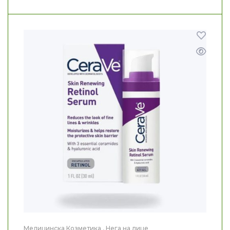
Медицинска Козметика
,
Нега на лице