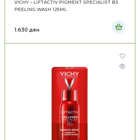
VICHY – LIFTACTIV PIGMENT SPECIALIST B3
PEELING WASH 125ML
1.630
ден