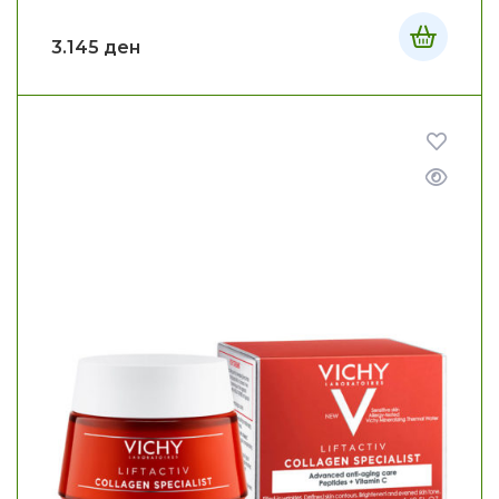
3.145
ден