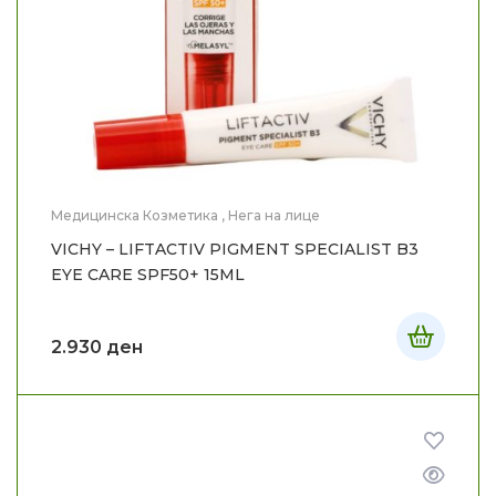
Медицинска Козметика
,
Нега на лице
VICHY – LIFTACTIV PIGMENT SPECIALIST B3
EYE CARE SPF50+ 15ML
2.930
ден