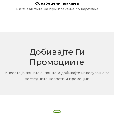
Обезбедени плаќања
100% заштита на при плаќање со картичка
Добивајте Ги
Промоциите
Внесете ја вашата е-пошта и добивајте извесувања за
последните новости и промоции