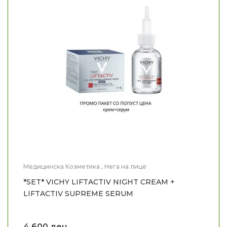
Медицинска Козметика
,
Нега на лице
*SET* VICHY LIFTACTIV NIGHT CREAM +
LIFTACTIV SUPREME SERUM
4.600
ден