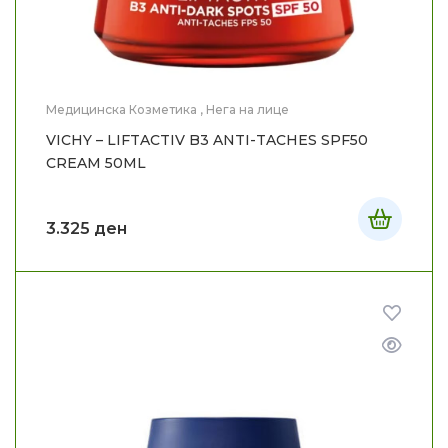
Медицинска Козметика
,
Нега на лице
VICHY – LIFTACTIV B3 ANTI-TACHES SPF50
CREAM 50ML
3.325
ден