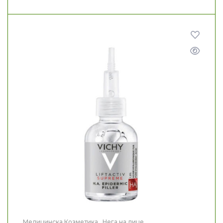
Медицинска Козметика
,
Нега на лице