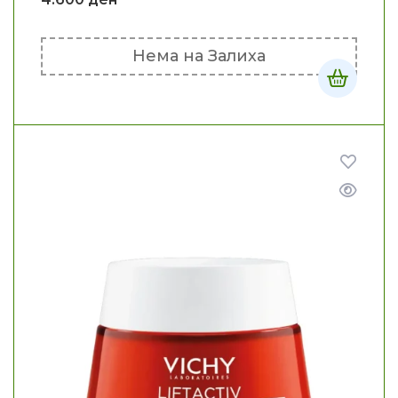
Нема на Залиха