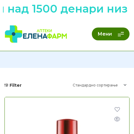
1500 денари низ цела
Мени
Filter