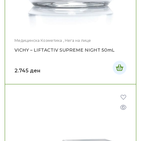
Медицинска Козметика
,
Нега на лице
VICHY – LIFTACTIV SUPREME NIGHT 50mL
2.745
ден