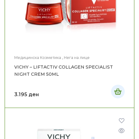
Медицинска Козметика
,
Нега на лице
VICHY – LIFTACTIV COLLAGEN SPECIALIST
NIGHT CREM 50ML
3.195
ден