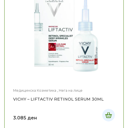
Медицинска Козметика
,
Нега на лице
VICHY – LIFTACTIV RETINOL SERUM 30ML
3.085
ден