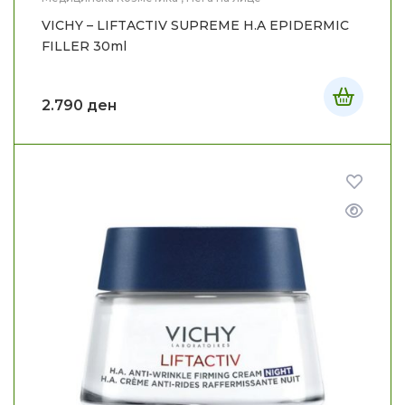
VICHY – LIFTACTIV SUPREME H.A EPIDERMIC
FILLER 30ml
2.790
ден