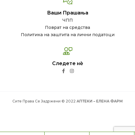
Ваши Прашања
ЧПП
Поврат на средства
Политика на заштита на лични податоци
Следете нѐ
Сите Права Се Задржени © 2022
АПТЕКИ – ЕЛЕНА ФАРМ