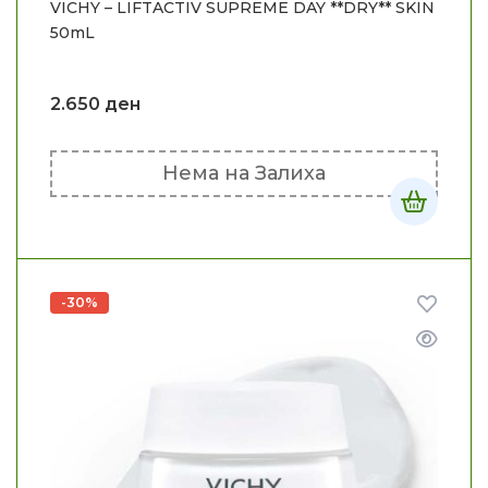
VICHY – LIFTACTIV SUPREME DAY **DRY** SKIN
50mL
2.650
ден
Нема на Залиха
-30%