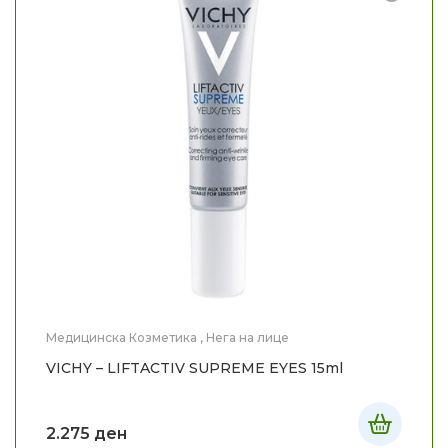
Медицинска Козметика
,
Нега на лице
VICHY – LIFTACTIV SUPREME EYES 15ml
2.275
ден