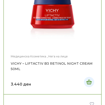
Медицинска Козметика
,
Нега на лице
VICHY – LIFTACTIV B3 RETINOL NIGHT CREAM
50ML
3.440
ден