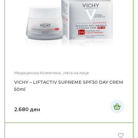
Медицинска Козметика
,
Нега на лице
VICHY – LIFTACTIV SUPREME SPF30 DAY CREM
50ml
2.680
ден