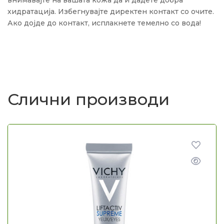
хидратација. Избегнувајте директен контакт со очите.
Ако дојде до контакт, исплакнете темелно со вода!
Слични производи