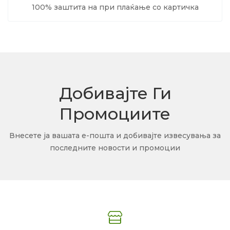
100% заштита на при плаќање со картичка
Добивајте Ги
Промоциите
Внесете ја вашата е-пошта и добивајте извесувања за
последните новости и промоции