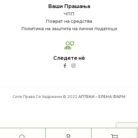
Ваши Прашања
ЧПП
Поврат на средства
Политика на заштита на лични податоци
Следете нѐ
Сите Права Се Задржени © 2022
АПТЕКИ – ЕЛЕНА ФАРМ