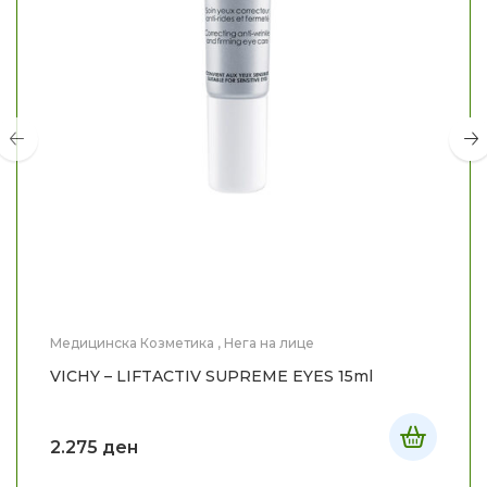
Медицинска Козметика
,
Нега на лице
VICHY – LIFTACTIV SUPREME EYES 15ml
2.275
ден