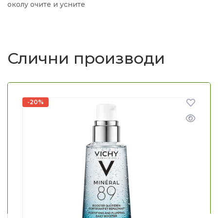
околу очите и усните
Слични производи
-20%