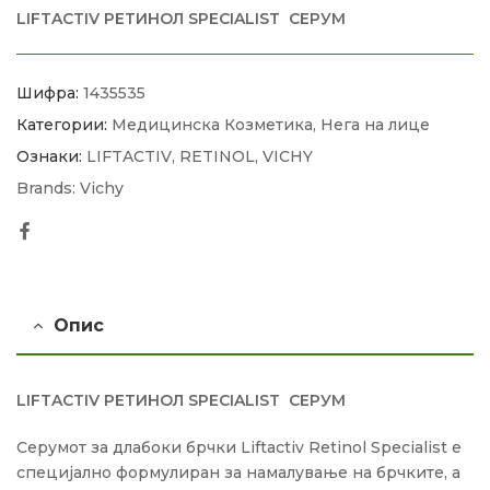
LIFTACTIV РЕТИНОЛ SPECIALIST СЕРУМ
Шифра:
1435535
Категории:
Медицинска Козметика
,
Нега на лице
Ознаки:
LIFTACTIV
,
RETINOL
,
VICHY
Brands:
Vichy
Facebook
Опис
LIFTACTIV РЕТИНОЛ SPECIALIST СЕРУМ
Серумот за длабоки брчки Liftactiv Retinol Specialist е
специјално формулиран за намалување на брчките, а