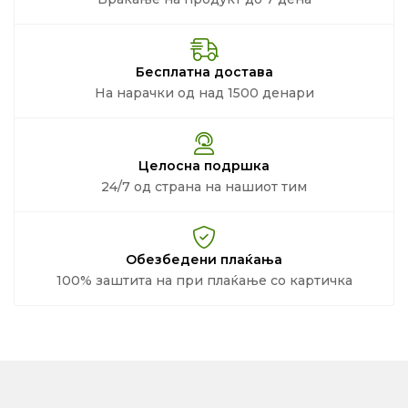
Бесплатна достава
На нарачки од над 1500 денари
Целосна подршка
24/7 од страна на нашиот тим
Обезбедени плаќања
100% заштита на при плаќање со картичка