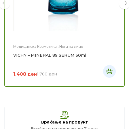
Медицинска Козметика
,
Нега на лице
VICHY – MINERAL 89 SERUM 50ml
1.408
ден
1.760
ден
Враќање на продукт
Враќање на продукт до 7 дена