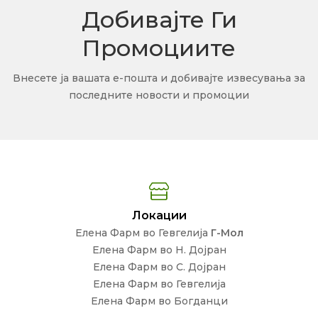
Добивајте Ги
Промоциите
Внесете ја вашата е-пошта и добивајте извесувања за
последните новости и промоции
Локации
Елена Фарм во Гевгелија
Г-Мол
Елена Фарм во Н. Дојран
Елена Фарм во С. Дојран
Елена Фарм во Гевгелија
Елена Фарм во Богданци