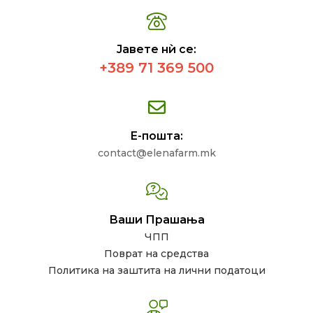
Јавете нѝ се:
+389 71 369 500
Е-пошта:
contact@elenafarm.mk
Ваши Прашања
ЧПП
Поврат на средства
Политика на заштита на лични податоци