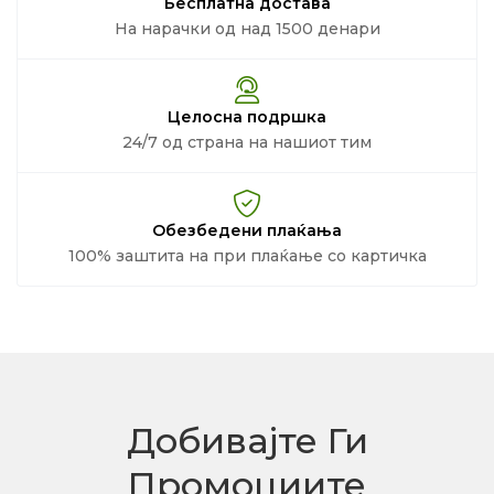
Бесплатна достава
На нарачки од над 1500 денари
Целосна подршка
24/7 од страна на нашиот тим
Обезбедени плаќања
100% заштита на при плаќање со картичка
Добивајте Ги
Промоциите