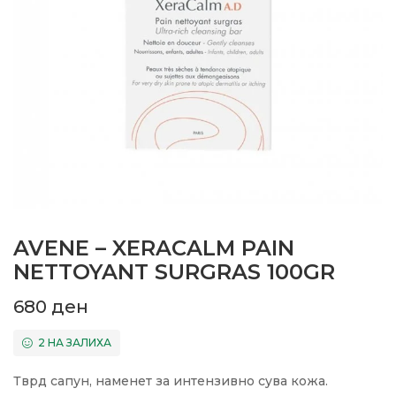
AVENE – XERACALM PAIN
NETTOYANT SURGRAS 100GR
680
ден
2 НА ЗАЛИХА
Тврд сапун, наменет за интензивно сува кожа.