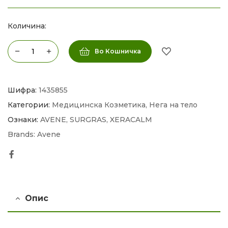
Количина:
Во Кошничка
Шифра:
1435855
Категории:
Медицинска Козметика
,
Нега на тело
Ознаки:
AVENE
,
SURGRAS
,
XERACALM
Brands:
Avene
Facebook
Опис