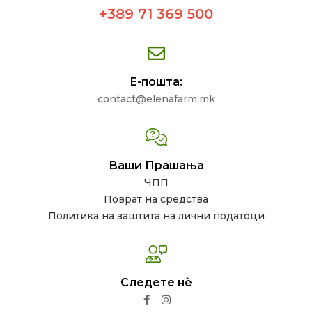
+389 71 369 500
Е-пошта:
contact@elenafarm.mk
Ваши Прашања
ЧПП
Поврат на средства
Политика на заштита на лични податоци
Следете нѐ