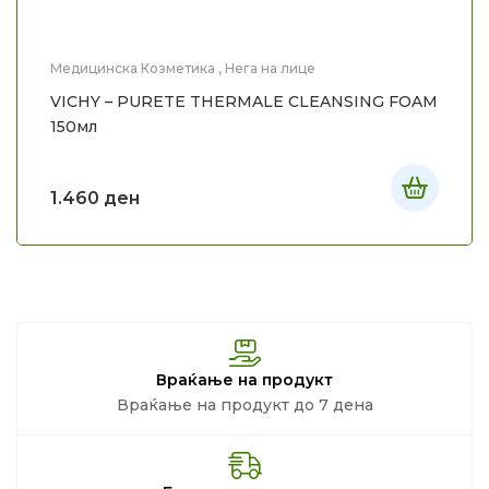
Медицинска Козметика
,
Нега на лице
VICHY – PURETE THERMALE CLEANSING FOAM
150мл
1.460
ден
Враќање на продукт
Враќање на продукт до 7 дена