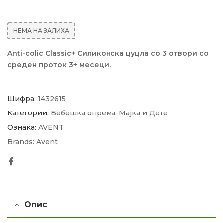
НЕМА НА ЗАЛИХА
Anti-colic Classic+ Силиконска цуцла со 3 отвори со
среден проток 3+ месеци.
Шифра:
1432615
Категории:
Бебешка опрема
,
Мајка и Дете
Ознака:
AVENT
Brands:
Avent
Facebook
Опис