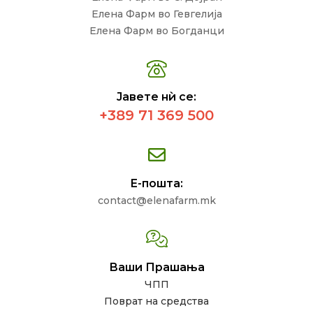
Елена Фарм во Гевгелија
Елена Фарм во Богданци
Јавете нѝ се:
+389 71 369 500
Е-пошта:
contact@elenafarm.mk
Ваши Прашања
ЧПП
Поврат на средства