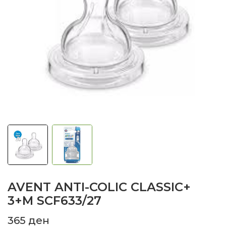
AVENT ANTI-COLIC CLASSIC+
3+M SCF633/27
365
ден