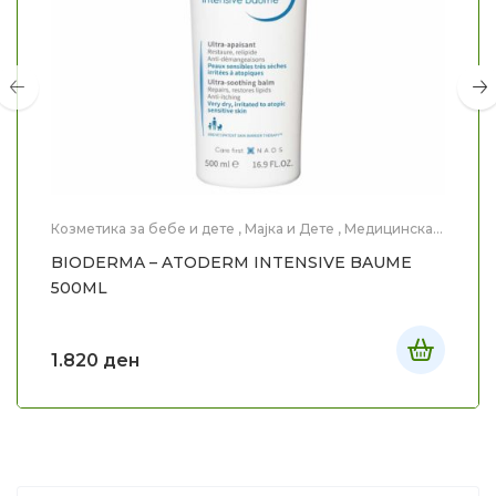
Козметика за бебе и дете
,
Мајка и Дете
,
Медицинска
Козметика
,
Нега на тело
BIODERMA – ATODERM INTENSIVE BAUME
500ML
1.820
ден