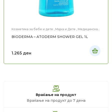
Козметика за бебе и дете
,
Мајка и Дете
,
Медицинска
Козметика
,
Нега на тело
BIODERMA – ATODERM SHOWER GEL 1L
1.265
ден
Враќање на продукт
Враќање на продукт до 7 дена