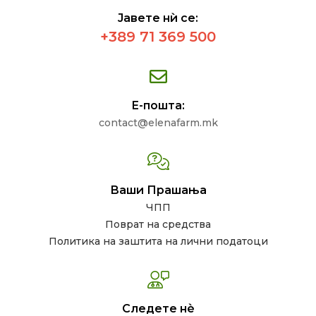
Јавете нѝ се:
+389 71 369 500
Е-пошта:
contact@elenafarm.mk
Ваши Прашања
ЧПП
Поврат на средства
Политика на заштита на лични податоци
Следете нѐ