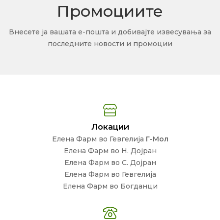
Промоциите
Внесете ја вашата е-пошта и добивајте извесувања за
последните новости и промоции
Локации
Елена Фарм во Гевгелија
Г-Мол
Елена Фарм во Н. Дојран
Елена Фарм во С. Дојран
Елена Фарм во Гевгелија
Елена Фарм во Богданци