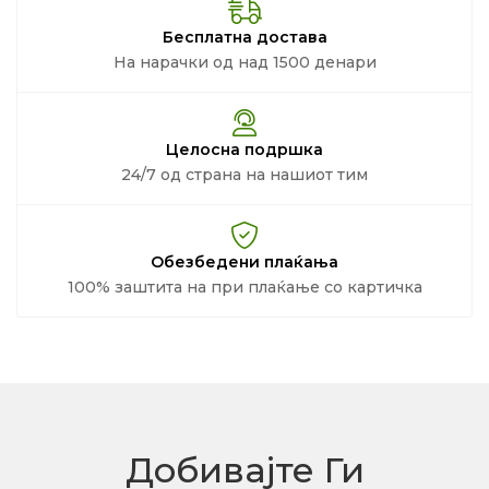
Бесплатна достава
На нарачки од над 1500 денари
Целосна подршка
24/7 од страна на нашиот тим
Обезбедени плаќања
100% заштита на при плаќање со картичка
Добивајте Ги