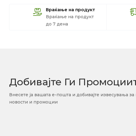
Враќање на продукт
Враќање на продукт
до 7 дена
Добивајте Ги Промоции
Внесете ја вашата е-пошта и добивајте извесувања за
новости и промоции