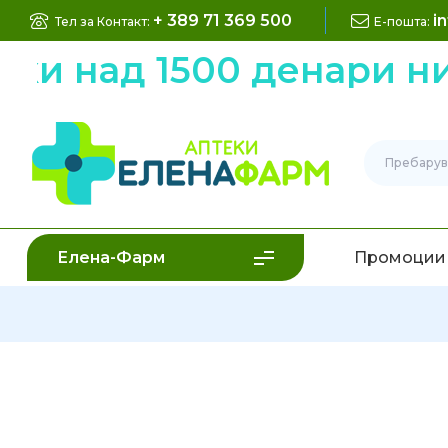
+ 389 71 369 500
i
Тел за Контакт:
Е-пошта:
 над 1500 денари низ 
Елена-Фарм
Промоции