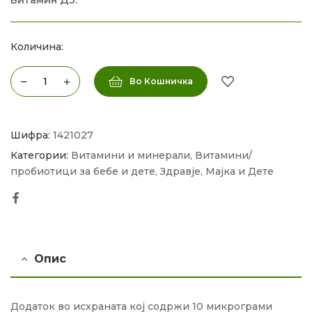
Количина:
Во Кошничка
Шифра:
1421027
Категории:
Витамини и минерали
,
Витамини/
пробиотици за бебе и дете
,
Здравје
,
Мајка и Дете
Facebook
Опис
Додаток во исхраната кој содржи 10 микрограми