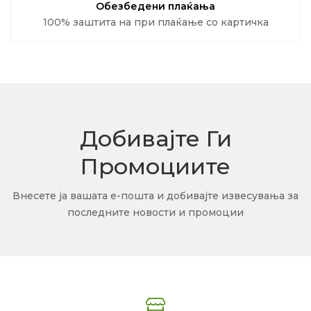
Обезбедени плаќања
100% заштита на при плаќање со картичка
Добивајте Ги
Промоциите
Внесете ја вашата е-пошта и добивајте извесувања за
последните новости и промоции