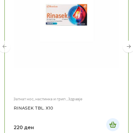
Затнат нос, настинка и грип
,
Здравје
RINASEK TBL. X10
220
ден