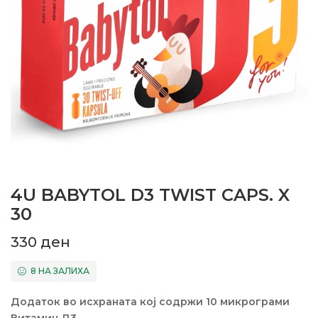
4U BABYTOL D3 TWIST CAPS. X
30
330
ден
8 НА ЗАЛИХА
Додаток во исхраната кој содржи 10 микрограми
Витамин Д3.