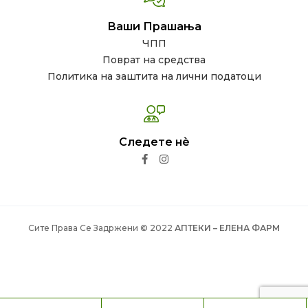
Ваши Прашања
ЧПП
Поврат на средства
Политика на заштита на лични податоци
Следете нѐ
Сите Права Се Задржени © 2022
АПТЕКИ – ЕЛЕНА ФАРМ