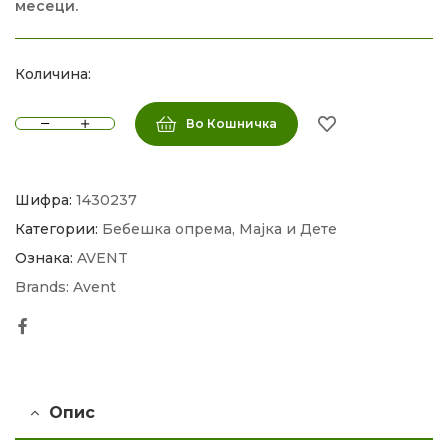
месеци.
Количина:
Во Кошничка
Шифра:
1430237
Категории:
Бебешка опрема
,
Мајка и Дете
Ознака:
AVENT
Brands:
Avent
Facebook
Опис