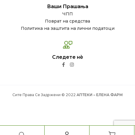
Ваши Прашања
ЧПП
Поврат на средства
Политика на заштита на лични податоци
Следете нѐ
Сите Права Се Задржени © 2022
АПТЕКИ – ЕЛЕНА ФАРМ