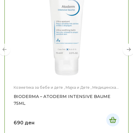
Козметика за бебе и дете
,
Мајка и Дете
,
Медицинска
Козметика
,
Нега на тело
BIODERMA – ATODERM INTENSIVE BAUME
75ML
690
ден