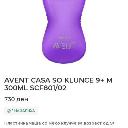
AVENT CASA SO KLUNCE 9+ M
300ML SCF801/02
730
ден
1 НА ЗАЛИХА
Пластична чаша со меко клунче за возраст од 9+