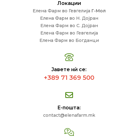
Локации
Елена Фарм во Гевгелија
Г-Мол
Елена Фарм во Н. Дојран
Елена Фарм во С. Дојран
Елена Фарм во Гевгелија
Елена Фарм во Богданци
Јавете нѝ се:
+389 71 369 500
Е-пошта:
contact@elenafarm.mk