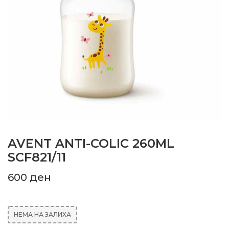
AVENT ANTI-COLIC 260ML
SCF821/11
600
ден
НЕМА НА ЗАЛИХА