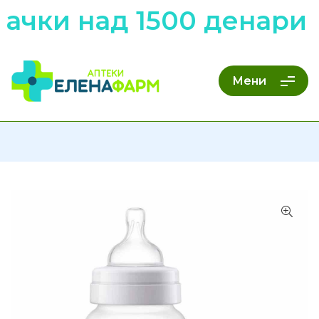
ачки над 1500 денари 
Мени