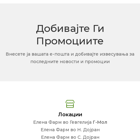
Добивајте Ги
Промоциите
Внесете ја вашата е-пошта и добивајте извесувања за
последните новости и промоции
Локации
Елена Фарм во Гевгелија
Г-Мол
Елена Фарм во Н. Дојран
Елена Фарм во С. Дојран