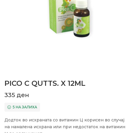
PICO C QUTTS. X 12ML
335
ден
5 НА ЗАЛИХА
Додток во исхраната со витамин Ц корисен во случај
на намалена исхрана или при недостаток на витамин