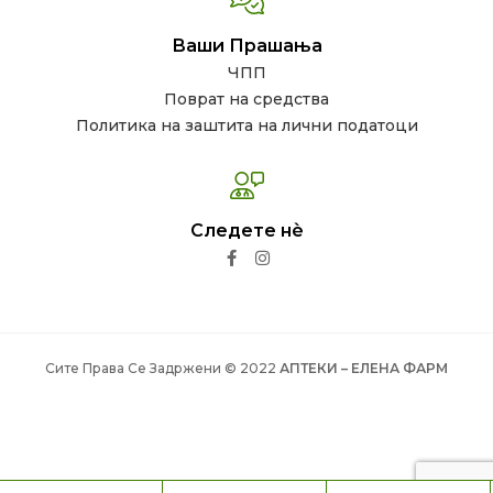
Ваши Прашања
ЧПП
Поврат на средства
Политика на заштита на лични податоци
Следете нѐ
Сите Права Се Задржени © 2022
АПТЕКИ – ЕЛЕНА ФАРМ