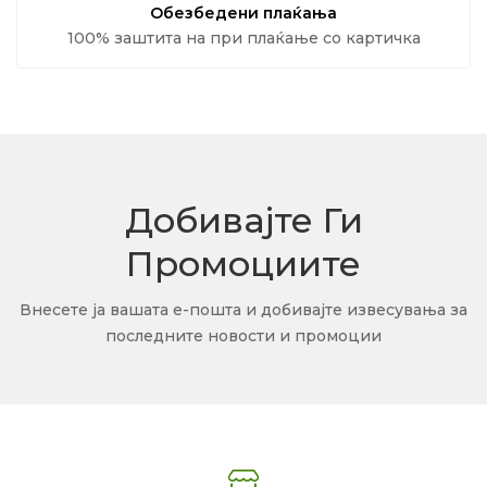
Обезбедени плаќања
100% заштита на при плаќање со картичка
Добивајте Ги
Промоциите
Внесете ја вашата е-пошта и добивајте извесувања за
последните новости и промоции