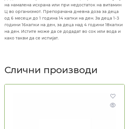
на намалена исхрана или при недостаток на витамин
Ц во организмот. Препорачана дневна доза за деца
од 6 месеци до 1 година 14 капки на ден. За деца 1-3
години 16капки на ден, за деца над 4 години 18капки
на ден. Истите може да се додадат во сок или вода и
како такви да се испијат.
Слични производи