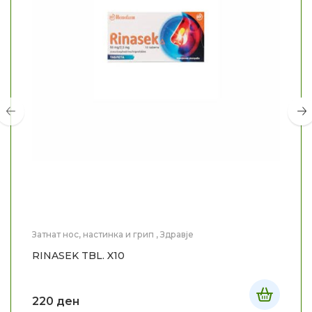
Затнат нос, настинка и грип
,
Здравје
RINASEK TBL. X10
220
ден