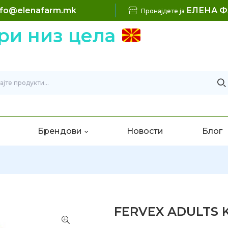
nfo@elenafarm.mk
ЕЛЕНА 
Пронајдете ја
 низ цела
Брендови
Новости
Блог
FERVEX ADULTS K