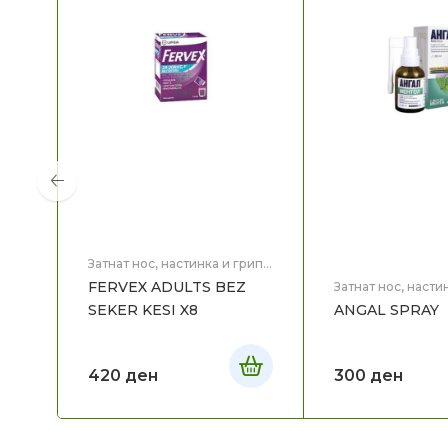
Затнат нос, настинка и грип
,
Здравје
FERVEX ADULTS BEZ
Затнат нос, насти
Здравје
SEKER KESI X8
ANGAL SPRAY
420
ден
300
ден