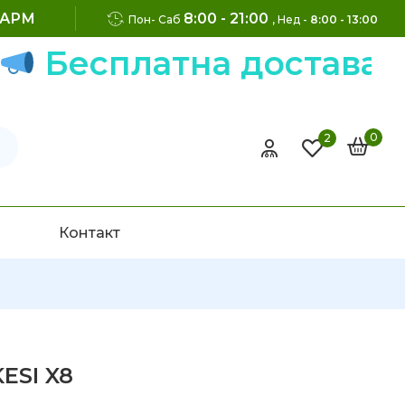
ФАРМ
8:00 - 21:00
Пон- Саб
, Нед -
8:00 - 13:00
Бесплатна достава на 
0
2
Контакт
ESI X8