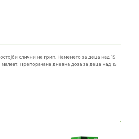
остојби слични на грип. Наменето за деца над 15
малеат. Препорачана дневна доза за деца над 15