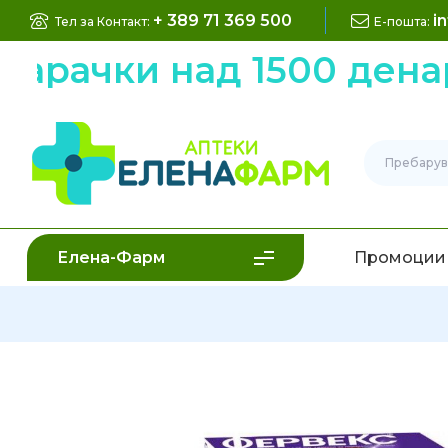
+ 389 71 369 500
i
Тел за Контакт:
Е-пошта:
рачки над 1500 денари
Елена-Фарм
Промоции