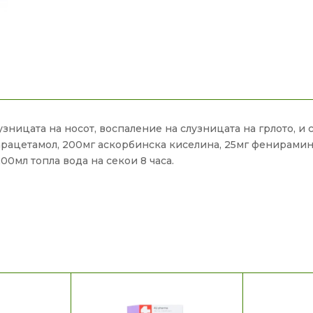
зницата на носот, воспаление на слузницата на грлото, и с
рацетамол, 200мг аскорбинска киселина, 25мг фенирамин 
00мл топла вода на секои 8 часа.