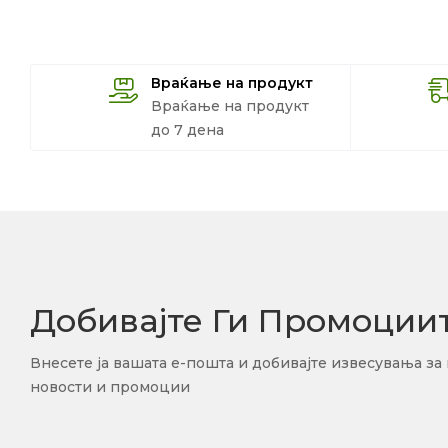
Враќање на продукт
Враќање на продукт
до 7 дена
Добивајте Ги Промоции
Внесете ја вашата е-пошта и добивајте извесувања за
новости и промоции