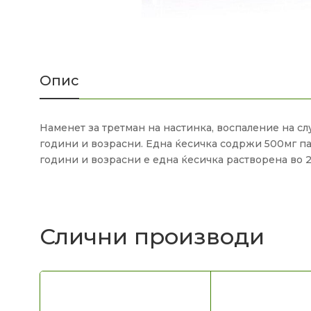
Опис
Наменет за третман на настинка, воспаление на слу
години и возрасни. Една ќесичка содржи 500мг па
години и возрасни е една ќесичка растворена во 2
Слични производи