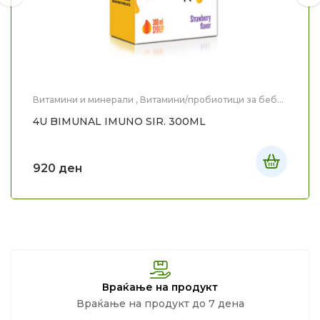
Витамини и минерали
,
Витамини/пробиотици за бебе
и дете
,
Здравје
,
Мајка и Дете
4U BIMUNAL IMUNO SIR. 300ML
920
ден
Враќање на продукт
Враќање на продукт до 7 дена