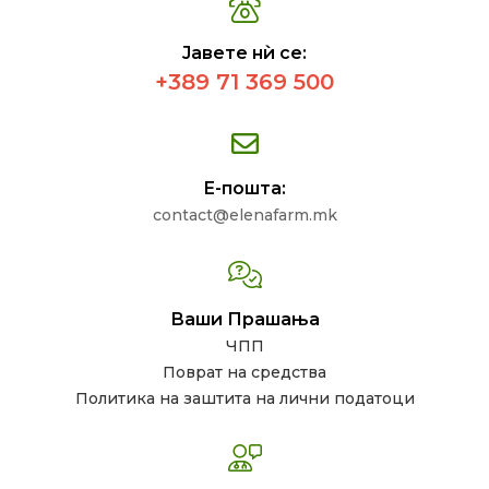
Јавете нѝ се:
+389 71 369 500
Е-пошта:
contact@elenafarm.mk
Ваши Прашања
ЧПП
Поврат на средства
Политика на заштита на лични податоци