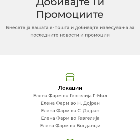
Добивајте Ги
Промоциите
Внесете ја вашата е-пошта и добивајте извесувања за
последните новости и промоции
Локации
Елена Фарм во Гевгелија
Г-Мол
Елена Фарм во Н. Дојран
Елена Фарм во С. Дојран
Елена Фарм во Гевгелија
Елена Фарм во Богданци