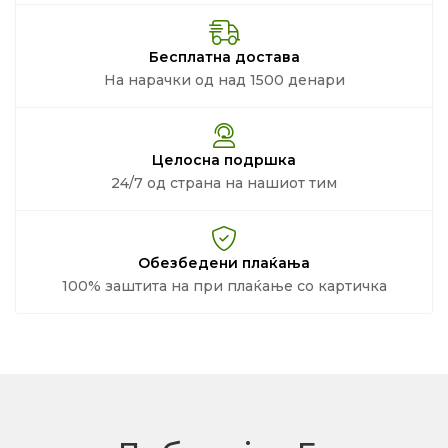
Бесплатна достава
На нарачки од над 1500 денари
Целосна подршка
24/7 од страна на нашиот тим
Обезбедени плаќања
100% заштита на при плаќање со картичка