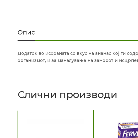
Опис
Додаток во исхраната со вкус на ананас кој ги со
организмот, и за маналување на заморот и исцрпен
Слични производи