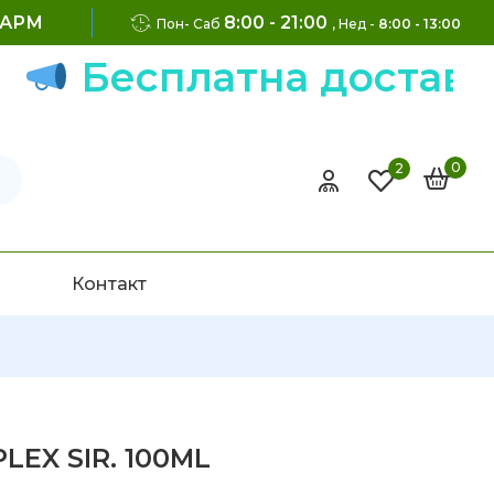
ФАРМ
8:00 - 21:00
Пон- Саб
, Нед -
8:00 - 13:00
Бесплатна достава на
0
2
Контакт
EX SIR. 100ML