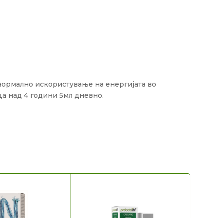
 нормално искористување на енергијата во
ца над 4 години 5мл дневно.