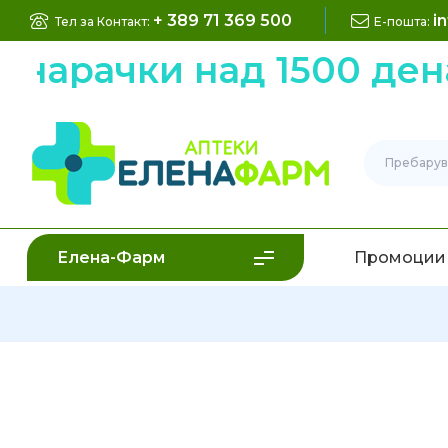
+ 389 71 369 500
i
Тел за Контакт:
Е-пошта:
арачки над 1500 дена
Елена-Фарм
Промоции