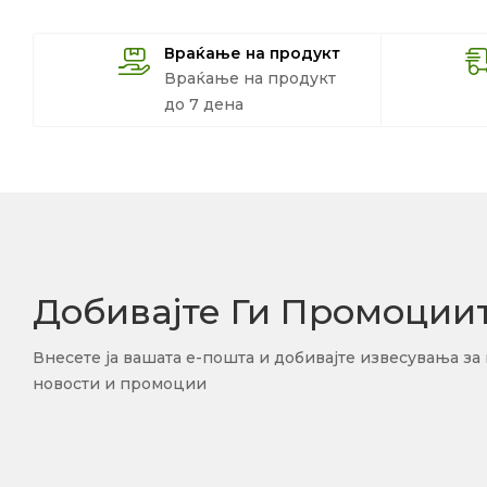
Враќање на продукт
Враќање на продукт
до 7 дена
Добивајте Ги Промоции
Внесете ја вашата е-пошта и добивајте извесувања за
новости и промоции