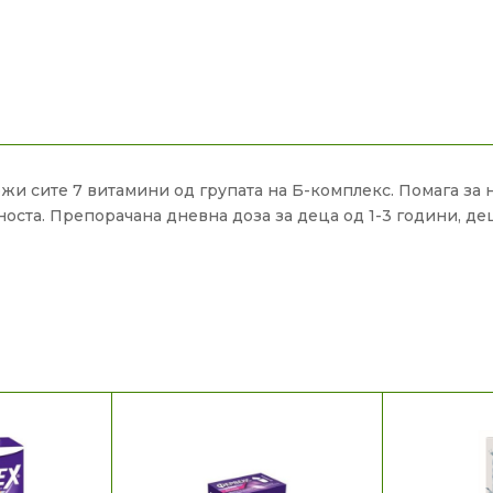
држи сите 7 витамини од групата на Б-комплекс. Помага за
оста. Препорачана дневна доза за деца од 1-3 години, де