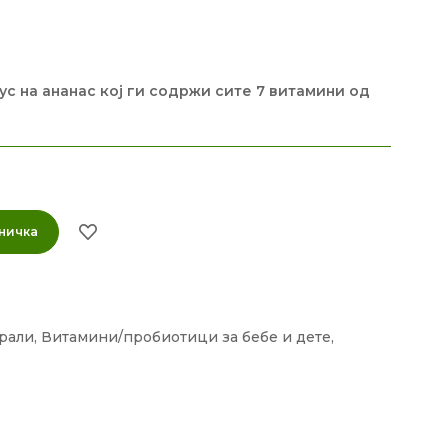
ус на ананас кој ги содржи сите 7 витамини од
ничка
рали
,
Витамини/пробиотици за бебе и дете
,