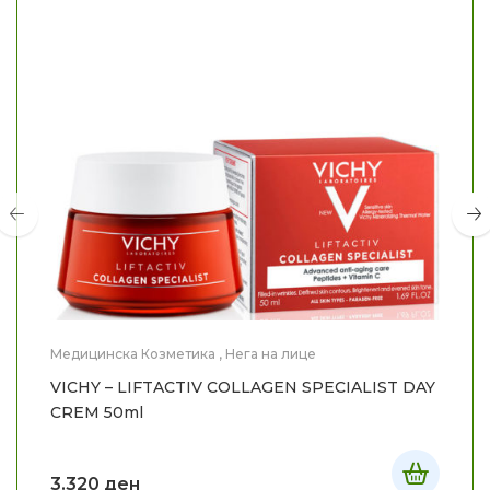
Медицинска Козметика
,
Нега на лице
VICHY – LIFTACTIV COLLAGEN SPECIALIST DAY
CREM 50ml
3.320
ден