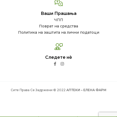
Ваши Прашања
ЧПП
Поврат на средства
Политика на заштита на лични податоци
Следете нѐ
Сите Права Се Задржени © 2022
АПТЕКИ – ЕЛЕНА ФАРМ