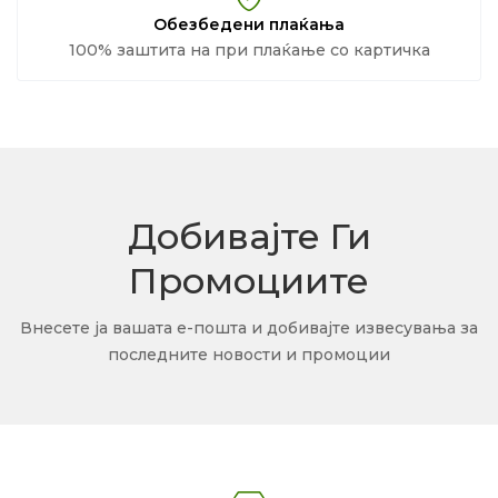
Обезбедени плаќања
100% заштита на при плаќање со картичка
Добивајте Ги
Промоциите
Внесете ја вашата е-пошта и добивајте извесувања за
последните новости и промоции