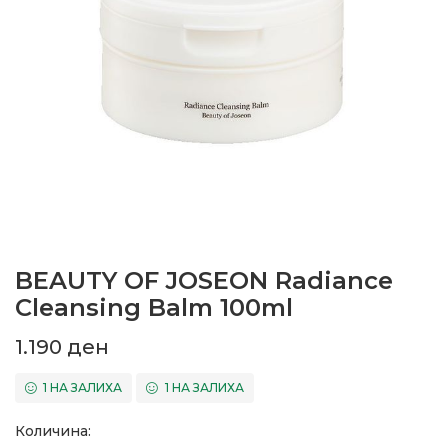
BEAUTY OF JOSEON Radiance
Cleansing Balm 100ml
1.190
ден
1 НА ЗАЛИХА
1 НА ЗАЛИХА
Количина: