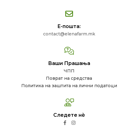
Е-пошта:
contact@elenafarm.mk
Ваши Прашања
ЧПП
Поврат на средства
Политика на заштита на лични податоци
Следете нѐ