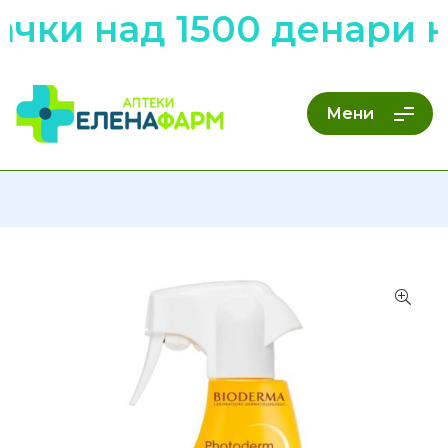
ачки над 1500 денари 
Мени