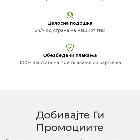
Целосна подршка
24/7 од страна на нашиот тим
Обезбедени плаќања
100% заштита на при плаќање со картичка
Добивајте Ги
Промоциите