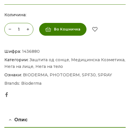
Количина:
Во Кошничка
Шифра:
1436880
Категории:
Заштита од сонце
,
Медицинска Козметика
,
Нега на лице
,
Нега на тело
Ознаки:
BIODERMA
,
PHOTODERM
,
SPF30
,
SPRAY
Brands:
Bioderma
Facebook
Опис