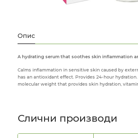
Опис
A hydrating serum that soothes skin inflammation a
Calms inflammation in sensitive skin caused by externa
has an antioxidant effect. Provides 24-hour hydration. 
molecular weight that provides skin hydration, vitam
Слични производи