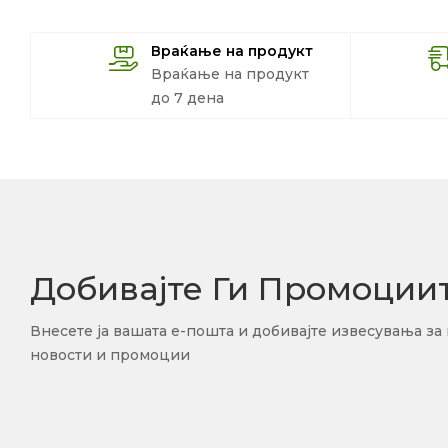
Враќање на продукт
Враќање на продукт
до 7 дена
Добивајте Ги Промоции
Внесете ја вашата е-пошта и добивајте извесувања за
новости и промоции