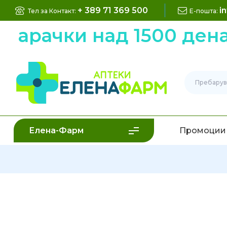
+ 389 71 369 500
i
Тел за Контакт:
Е-пошта:
арачки над 1500 денар
Елена-Фарм
Промоции