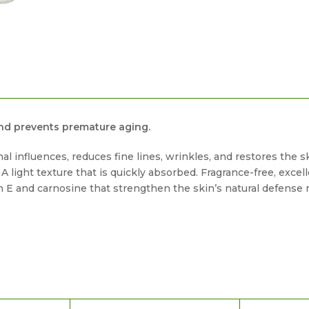
nd prevents premature aging.
l influences, reduces fine lines, wrinkles, and restores the s
A light texture that is quickly absorbed. Fragrance-free, excel
in E and carnosine that strengthen the skin’s natural defense