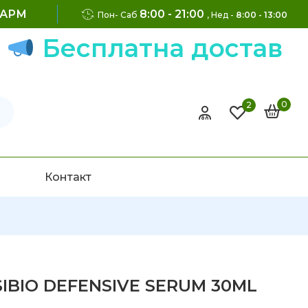
ФАРМ
8:00 - 21:00
Пон- Саб
, Нед -
8:00 - 13:00
Бесплатна достава на
0
2
Контакт
SIBIO DEFENSIVE SERUM 30ML