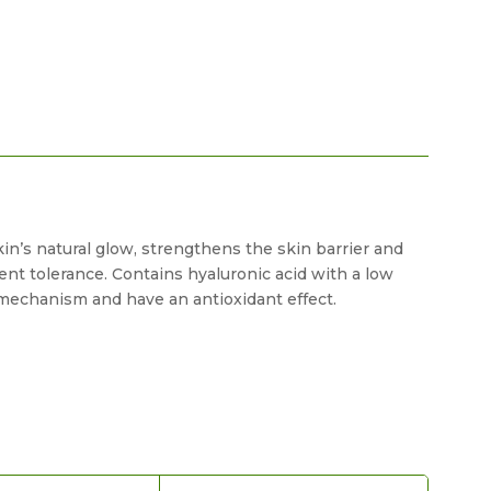
kin’s natural glow, strengthens the skin barrier and
lent tolerance. Contains hyaluronic acid with a low
 mechanism and have an antioxidant effect.