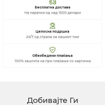
Бесплатна достава
На нарачки од над 1500 денари
Целосна подршка
24/7 од страна на нашиот тим
Обезбедени плаќања
100% заштита на при плаќање со картичка
Добивајте Ги