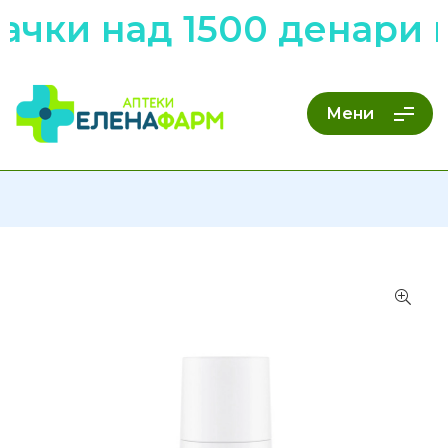
чки над 1500 денари н
Мени