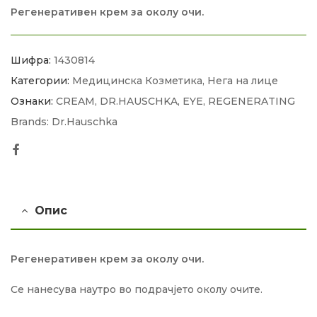
Регенеративен крем за околу очи.
Шифра:
1430814
Категории:
Медицинска Козметика
,
Нега на лице
Ознаки:
CREAM
,
DR.HAUSCHKA
,
EYE
,
REGENERATING
Brands:
Dr.Hauschka
Facebook
Опис
Регенеративен крем за околу очи.
Се нанесува наутро во подрачјето околу очите.