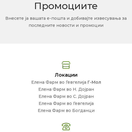
Промоциите
Внесете ја вашата е-пошта и добивајте извесувања за
последните новости и промоции
Локации
Елена Фарм во Гевгелија
Г-Мол
Елена Фарм во Н. Дојран
Елена Фарм во С. Дојран
Елена Фарм во Гевгелија
Елена Фарм во Богданци