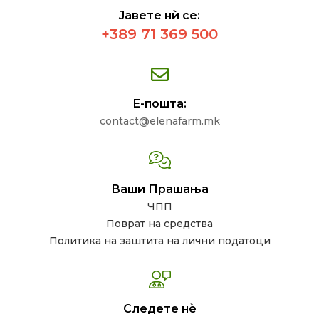
Јавете нѝ се:
+389 71 369 500
Е-пошта:
contact@elenafarm.mk
Ваши Прашања
ЧПП
Поврат на средства
Политика на заштита на лични податоци
Следете нѐ