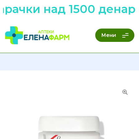
арачки над 1500 денар
Мени