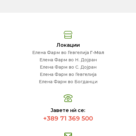
Локации
Елена Фарм во Гевгелија
Г-Мол
Елена Фарм во Н. Дојран
Елена Фарм во С. Дојран
Елена Фарм во Гевгелија
Елена Фарм во Богданци
Јавете нѝ се:
+389 71 369 500