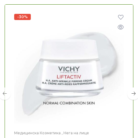
-30%
Медицинска Козметика
,
Нега на лице