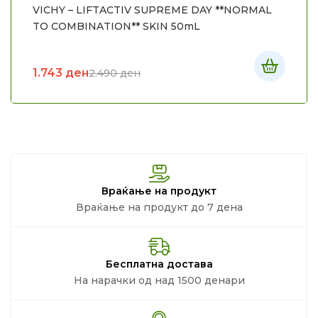
VICHY – LIFTACTIV SUPREME DAY **NORMAL
TO COMBINATION** SKIN 50mL
1.743
ден
2.490
ден
Враќање на продукт
Враќање на продукт до 7 дена
Бесплатна достава
На нарачки од над 1500 денари