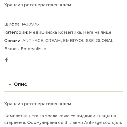
Хранлив регенеративен крем
Шифра:
1430976
Категории:
Медицинска Козметика
,
Нега на лице
Ознаки:
ANTI-AGE
,
CREAM
,
EMBRYOLISSE
,
GLOBAL
Brands:
Embryolisse
Facebook
Опис
Хранлив регенеративен крем
Комплетна нега за зрела кожа со видливи знаци на
стареење. Формулирана од 3 главни Anti-age состојки: