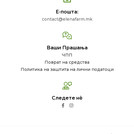
Е-пошта:
contact@elenafarm.mk
Ваши Прашања
ЧПП
Поврат на средства
Политика на заштита на лични податоци
Следете нѐ