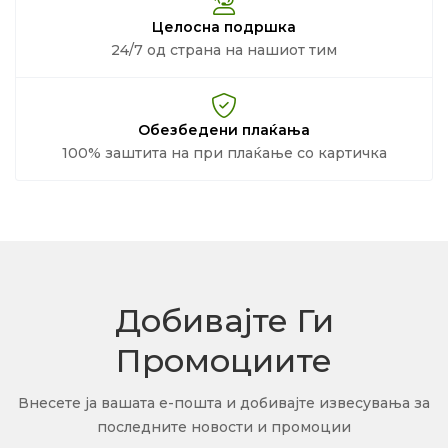
Целосна подршка
24/7 од страна на нашиот тим
Обезбедени плаќања
100% заштита на при плаќање со картичка
Добивајте Ги
Промоциите
Внесете ја вашата е-пошта и добивајте извесувања за
последните новости и промоции