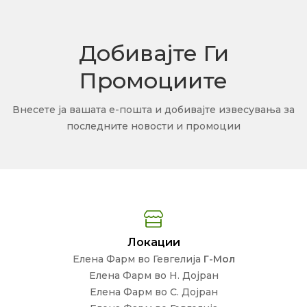
Добивајте Ги
Промоциите
Внесете ја вашата е-пошта и добивајте извесувања за
последните новости и промоции
Локации
Елена Фарм во Гевгелија
Г-Мол
Елена Фарм во Н. Дојран
Елена Фарм во С. Дојран