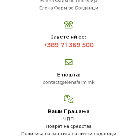
Елена Фарм во Гевгелија
Елена Фарм во Богданци
Јавете нѝ се:
+389 71 369 500
Е-пошта:
contact@elenafarm.mk
Ваши Прашања
ЧПП
Поврат на средства
Политика на заштита на лични податоци