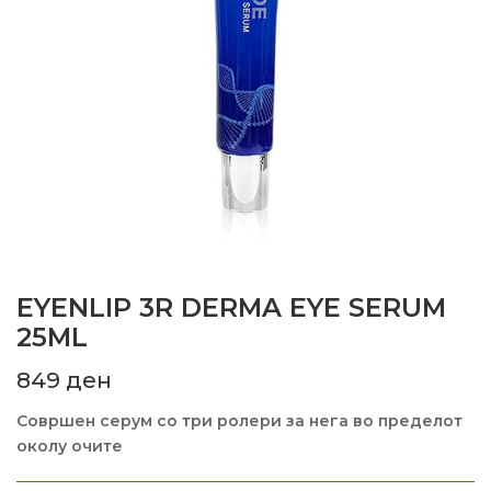
EYENLIP 3R DERMA EYE SERUM
25ML
849
ден
Совршен серум со три ролери за нега во пределот
околу очите