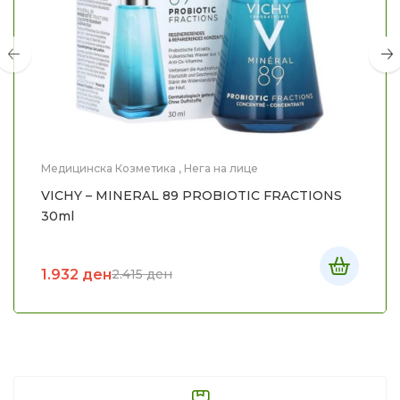
Медицинска Козметика
,
Нега на лице
VICHY – MINERAL 89 PROBIOTIC FRACTIONS
30ml
1.932
ден
2.415
ден