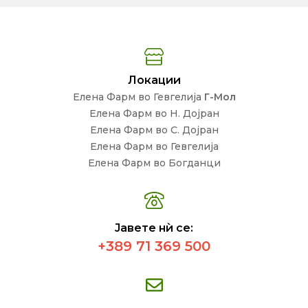
Локации
Елена Фарм во Гевгелија
Г-Мол
Елена Фарм во Н. Дојран
Елена Фарм во С. Дојран
Елена Фарм во Гевгелија
Елена Фарм во Богданци
Јавете нѝ се:
+389 71 369 500