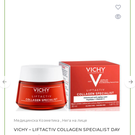
Медицинска Козметика
,
Нега на лице
VICHY – LIFTACTIV COLLAGEN SPECIALIST DAY