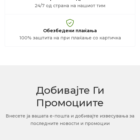
24/7 од страна на нашиот тим
Обезбедени плаќања
100% заштита на при плаќање со картичка
Добивајте Ги
Промоциите
Внесете ја вашата е-пошта и добивајте извесувања за
последните новости и промоции