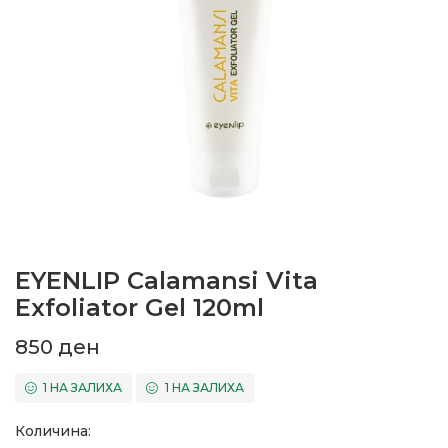
EYENLIP Calamansi Vita
Exfoliator Gel 120ml
850
ден
1 НА ЗАЛИХА
1 НА ЗАЛИХА
Количина: