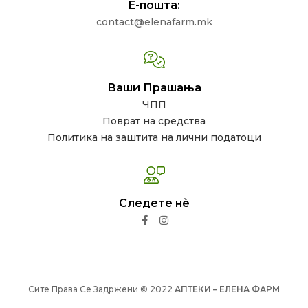
Е-пошта:
contact@elenafarm.mk
Ваши Прашања
ЧПП
Поврат на средства
Политика на заштита на лични податоци
Следете нѐ
Сите Права Се Задржени © 2022
АПТЕКИ – ЕЛЕНА ФАРМ