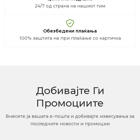
24/7 од страна на нашиот тим
Обезбедени плаќања
100% заштита на при плаќање со картичка
Добивајте Ги
Промоциите
Внесете ја вашата е-пошта и добивајте извесувања за
последните новости и промоции