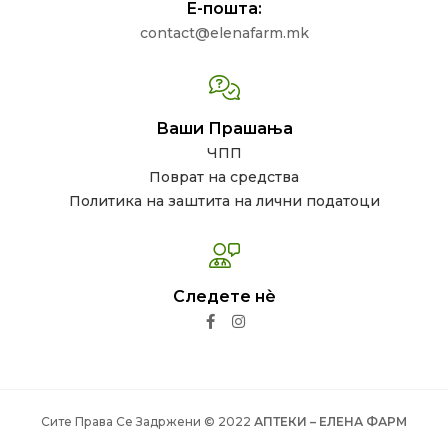
Е-пошта:
contact@elenafarm.mk
Ваши Прашања
ЧПП
Поврат на средства
Политика на заштита на лични податоци
Следете нѐ
Сите Права Се Задржени © 2022
АПТЕКИ – ЕЛЕНА ФАРМ