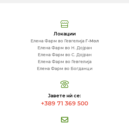
Локации
Елена Фарм во Гевгелија
Г-Мол
Елена Фарм во Н. Дојран
Елена Фарм во С. Дојран
Елена Фарм во Гевгелија
Елена Фарм во Богданци
Јавете нѝ се:
+389 71 369 500