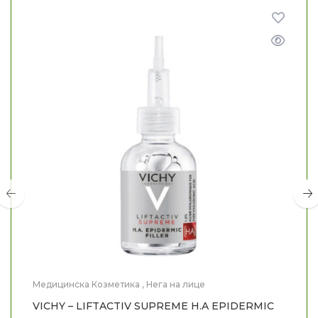
Медицинска Козметика
,
Нега на лице
VICHY – LIFTACTIV SUPREME H.A EPIDERMIC