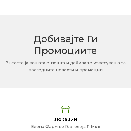
Добивајте Ги
Промоциите
Внесете ја вашата е-пошта и добивајте извесувања за
последните новости и промоции
Локации
Елена Фарм во Гевгелија
Г-Мол