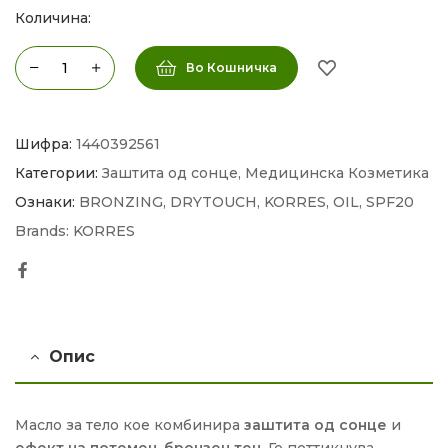
Количина:
Во Кошничка
Шифра:
1440392561
Категории:
Заштита од сонце
,
Медицинска Козметика
Ознаки:
BRONZING
,
DRYTOUCH
,
KORRES
,
OIL
,
SPF20
Brands:
KORRES
Facebook
Опис
Масло за тело кое комбинира
заштита од сонце
и