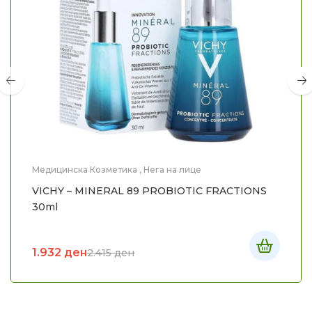
Медицинска Козметика
,
Нега на лице
VICHY – MINERAL 89 PROBIOTIC FRACTIONS
30ml
1.932
ден
2.415
ден