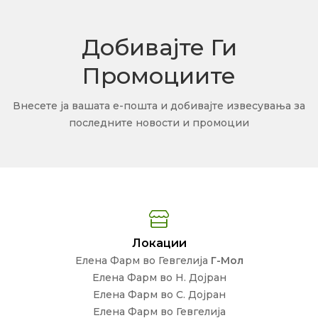
Добивајте Ги
Промоциите
Внесете ја вашата е-пошта и добивајте извесувања за
последните новости и промоции
Локации
Елена Фарм во Гевгелија
Г-Мол
Елена Фарм во Н. Дојран
Елена Фарм во С. Дојран
Елена Фарм во Гевгелија