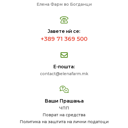
Елена Фарм во Богданци
Јавете нѝ се:
+389 71 369 500
Е-пошта:
contact@elenafarm.mk
Ваши Прашања
ЧПП
Поврат на средства
Политика на заштита на лични податоци