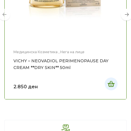
Медицинска Козметика
,
Нега на лице
VICHY – NEOVADIOL PERIMENOPAUSE DAY
CREAM **DRY SKIN** 50ml
2.850
ден