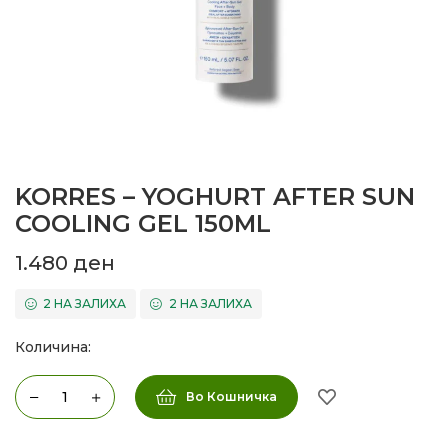
KORRES – YOGHURT AFTER SUN
COOLING GEL 150ML
1.480
ден
2 НА ЗАЛИХА
2 НА ЗАЛИХА
Количина:
Во Кошничка