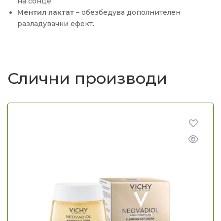
на сонце.
Ментил лактат
– обезбедува дополнителен
разладувачки ефект.
Слични производи