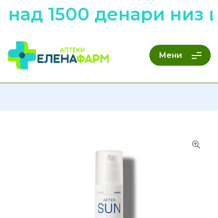
над 1500 денари низ ц
Мени