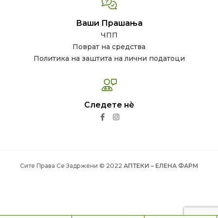
Ваши Прашања
ЧПП
Поврат на средства
Политика на заштита на лични податоци
Следете нѐ
Сите Права Се Задржени © 2022
АПТЕКИ – ЕЛЕНА ФАРМ