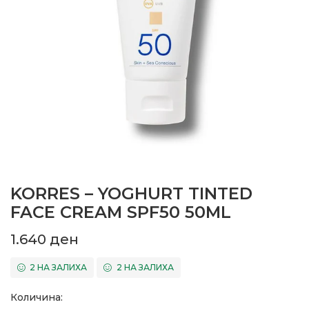
KORRES – YOGHURT TINTED
FACE CREAM SPF50 50ML
1.640
ден
2 НА ЗАЛИХА
2 НА ЗАЛИХА
Количина: