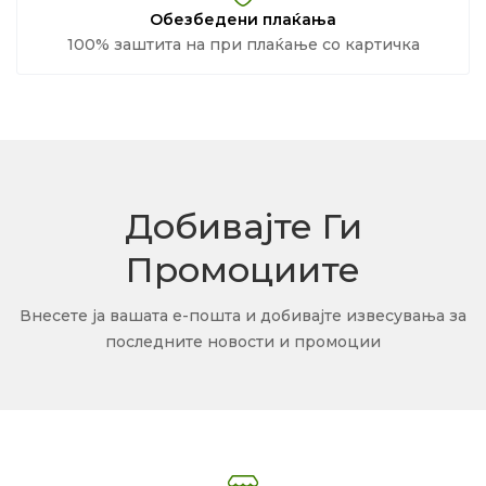
Обезбедени плаќања
100% заштита на при плаќање со картичка
Добивајте Ги
Промоциите
Внесете ја вашата е-пошта и добивајте извесувања за
последните новости и промоции