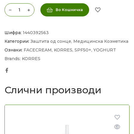
Во Кошничка
Шифра:
1440392563
Категории:
Заштита од сонце
,
Медицинска Козметика
Ознаки:
FACECREAM
,
KORRES
,
SPF50+
,
YOGHURT
Brands:
KORRES
Facebook
Слични производи