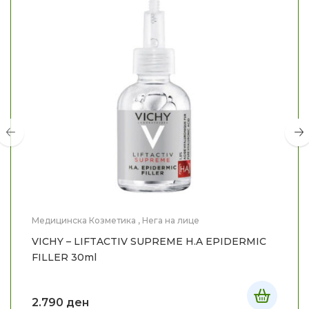
Медицинска Козметика
,
Нега на лице
VICHY – LIFTACTIV SUPREME H.A EPIDERMIC
FILLER 30ml
2.790
ден