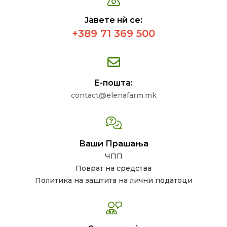
Јавете нѝ се:
+389 71 369 500
Е-пошта:
contact@elenafarm.mk
Ваши Прашања
ЧПП
Поврат на средства
Политика на заштита на лични податоци