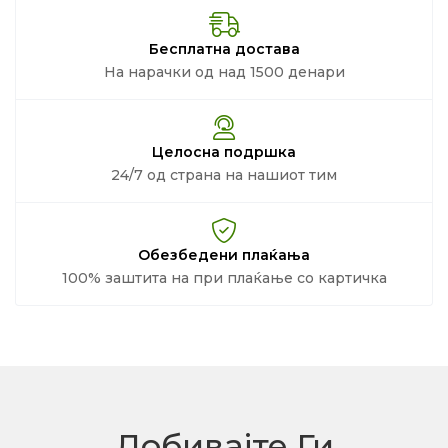
Бесплатна достава
На нарачки од над 1500 денари
Целосна подршка
24/7 од страна на нашиот тим
Обезбедени плаќања
100% заштита на при плаќање со картичка
Добивајте Ги