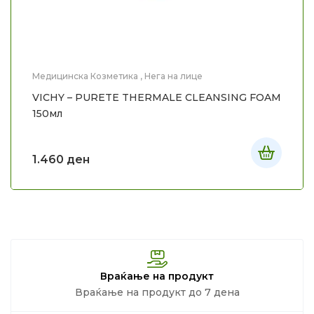
Медицинска Козметика
,
Нега на лице
VICHY – PURETE THERMALE CLEANSING FOAM
150мл
1.460
ден
Враќање на продукт
Враќање на продукт до 7 дена