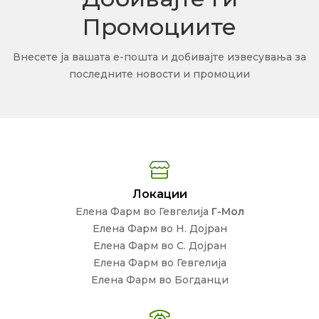
Промоциите
Внесете ја вашата е-пошта и добивајте извесувања за
последните новости и промоции
Локации
Елена Фарм во Гевгелија
Г-Мол
Елена Фарм во Н. Дојран
Елена Фарм во С. Дојран
Елена Фарм во Гевгелија
Елена Фарм во Богданци