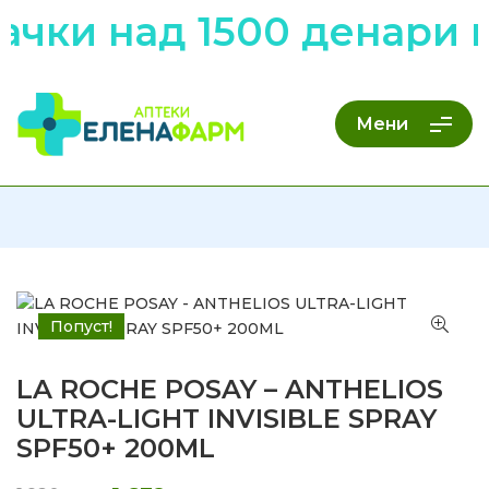
чки над 1500 денари н
Мени
Попуст!
LA ROCHE POSAY – ANTHELIOS
ULTRA-LIGHT INVISIBLE SPRAY
SPF50+ 200ML