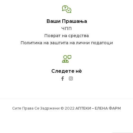
Ваши Прашања
ЧПП
Поврат на средства
Политика на заштита на лични податоци
Следете нѐ
Сите Права Се Задржени © 2022
АПТЕКИ – ЕЛЕНА ФАРМ