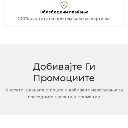
Обезбедени плаќања
100% заштита на при плаќање со картичка
Добивајте Ги
Промоциите
Внесете ја вашата е-пошта и добивајте извесувања за
последните новости и промоции