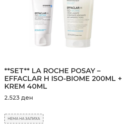
**SET** LA ROCHE POSAY –
EFFACLAR H ISO-BIOME 200ML +
KREM 40ML
2.523
ден
НЕМА НА ЗАЛИХА