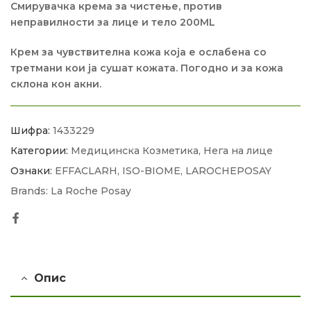
Смирувачка крема за чистење, против
неправилности за лице и тело 200ML
Крем за чувствителна кожа која е ослабена со
третмани кои ја сушат кожата. Погодно и за кожа
склона кон акни.
Шифра:
1433229
Категории:
Медицинска Козметика
,
Нега на лице
Ознаки:
EFFACLARH
,
ISO-BIOME
,
LAROCHEPOSAY
Brands:
La Roche Posay
Facebook
Опис