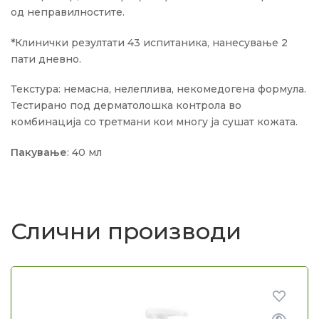
од неправилностите.
*Клинички резултати 43 испитаника, нанесување 2
пати дневно.
Текстура: немасна, нелеплива, некомедогена формула.
Тестирано под дерматолошка контрола во
комбинација со третмани кои многу ја сушат кожата.
Пакување
: 40 мл
Слични производи