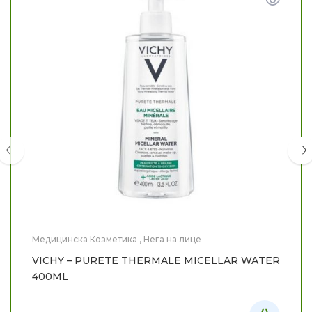
Медицинска Козметика
,
Нега на лице
VICHY – PURETE THERMALE MICELLAR WATER
400ML