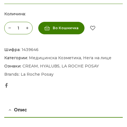
Количина:
Во Кошничка
Шифра:
1439646
Категории:
Медицинска Козметика
,
Нега на лице
Ознаки:
CREAM
,
HYALUB5
,
LA ROCHE POSAY
Brands:
La Roche Posay
Facebook
Опис