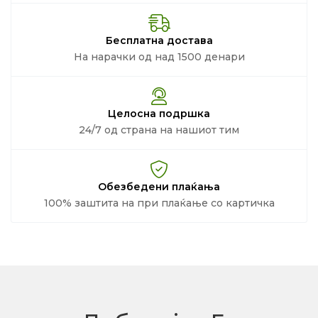
Бесплатна достава
На нарачки од над 1500 денари
Целосна подршка
24/7 од страна на нашиот тим
Обезбедени плаќања
100% заштита на при плаќање со картичка