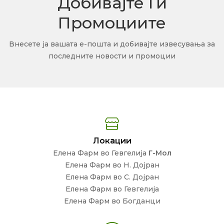
Добивајте Ги
Промоциите
Внесете ја вашата е-пошта и добивајте извесувања за
последните новости и промоции
Локации
Елена Фарм во Гевгелија
Г-Мол
Елена Фарм во Н. Дојран
Елена Фарм во С. Дојран
Елена Фарм во Гевгелија
Елена Фарм во Богданци