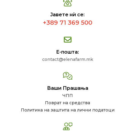
Јавете нѝ се:
+389 71 369 500
Е-пошта:
contact@elenafarm.mk
Ваши Прашања
ЧПП
Поврат на средства
Политика на заштита на лични податоци