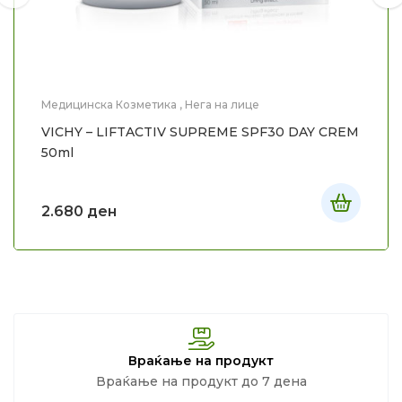
Медицинска Козметика
,
Нега на лице
VICHY – LIFTACTIV SUPREME SPF30 DAY CREM
50ml
2.680
ден
Враќање на продукт
Враќање на продукт до 7 дена