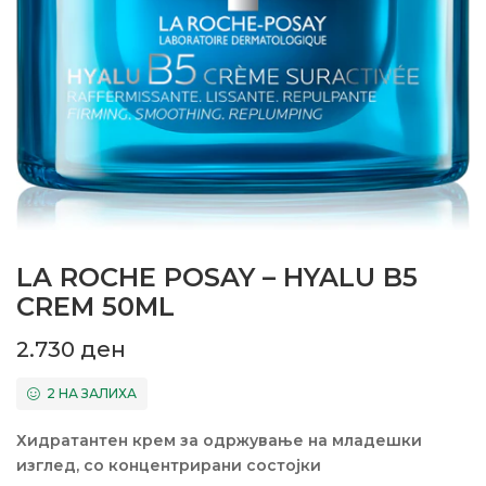
LA ROCHE POSAY – HYALU B5
CREM 50ML
2.730
ден
2 НА ЗАЛИХА
Хидратантен крем за одржување на младешки
изглед, со концентрирани состојки