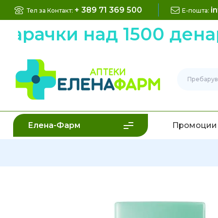
+ 389 71 369 500
i
Тел за Контакт:
Е-пошта:
рачки над 1500 денари
Елена-Фарм
Промоции