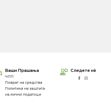
Ваши Прашања
Следете нѐ
ЧПП
Поврат на средства
Политика на заштита
на лични податоци