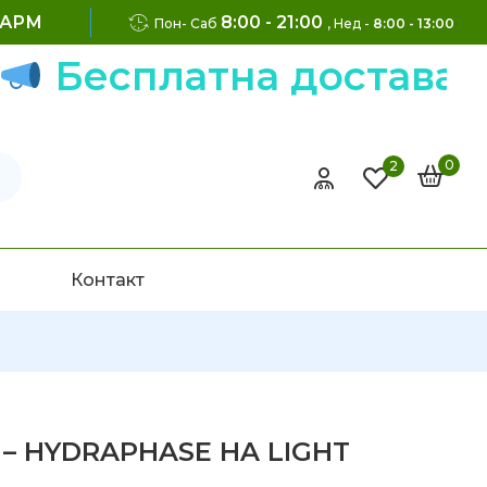
ФАРМ
8:00 - 21:00
Пон- Саб
, Нед -
8:00 - 13:00
есплатна достава на н
0
2
Контакт
 – HYDRAPHASE HA LIGHT