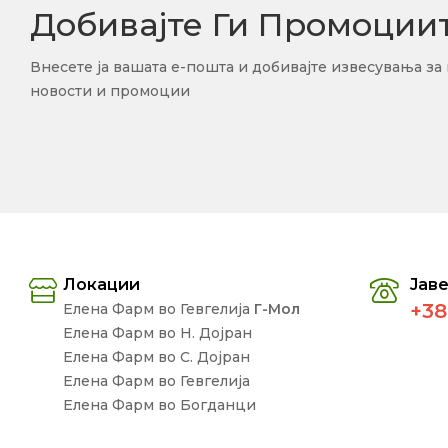
Добивајте Ги Промоции
Внесете ја вашата е-пошта и добивајте извесувања за
новости и промоции
Локации
Јаве
+38
Елена Фарм во Гевгелија
Г-Мол
Елена Фарм во Н. Дојран
Елена Фарм во С. Дојран
Елена Фарм во Гевгелија
Елена Фарм во Богданци