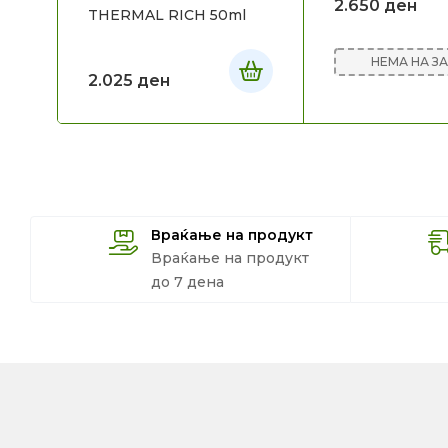
2.650
ден
THERMAL RICH 50ml
НЕМА НА З
2.025
ден
Враќање на продукт
Враќање на продукт
до 7 дена