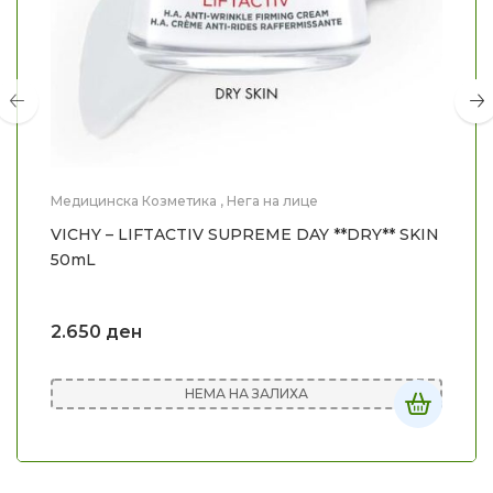
Медицинска Козметика
,
Нега на лице
VICHY – LIFTACTIV SUPREME DAY **DRY** SKIN
50mL
2.650
ден
НЕМА НА ЗАЛИХА