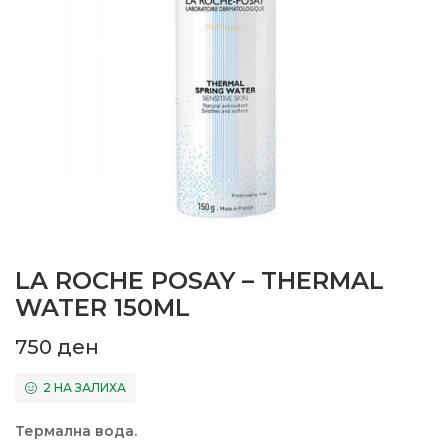
LA ROCHE POSAY – THERMAL
WATER 150ML
750
ден
2 НА ЗАЛИХА
Термална вода.