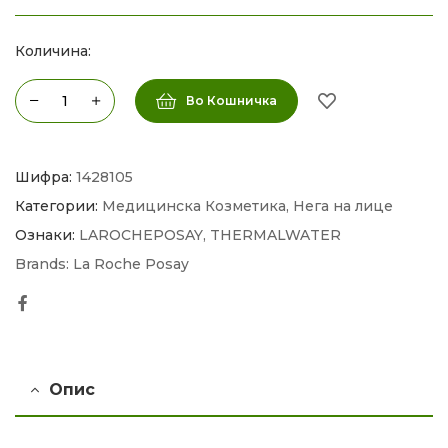
Количина:
Во Кошничка
Шифра:
1428105
Категории:
Медицинска Козметика
,
Нега на лице
Ознаки:
LAROCHEPOSAY
,
THERMALWATER
Brands:
La Roche Posay
Facebook
Опис