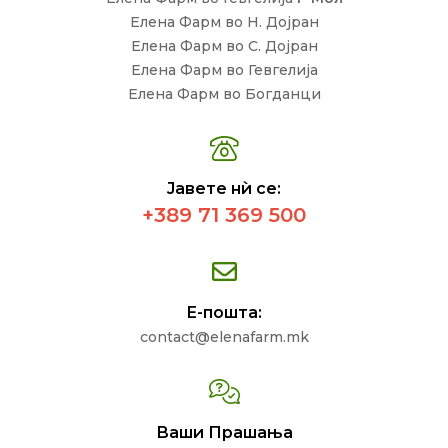
Елена Фарм во Н. Дојран
Елена Фарм во С. Дојран
Елена Фарм во Гевгелија
Елена Фарм во Богданци
Јавете нѝ се:
+389 71 369 500
Е-пошта:
contact@elenafarm.mk
Ваши Прашања