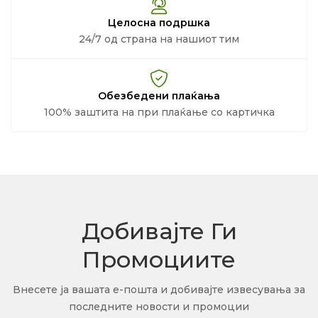
Целосна подршка
24/7 од страна на нашиот тим
Обезбедени плаќања
100% заштита на при плаќање со картичка
Добивајте Ги
Промоциите
Внесете ја вашата е-пошта и добивајте извесувања за
последните новости и промоции