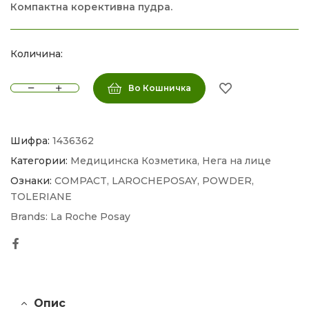
Компактна корективна пудра.
Количина:
Во Кошничка
Шифра:
1436362
Категории:
Медицинска Козметика
,
Нега на лице
Ознаки:
COMPACT
,
LAROCHEPOSAY
,
POWDER
,
TOLERIANE
Brands:
La Roche Posay
Facebook
Опис