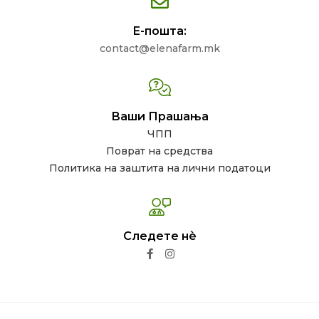
Е-пошта:
contact@elenafarm.mk
Ваши Прашања
ЧПП
Поврат на средства
Политика на заштита на лични податоци
Следете нѐ