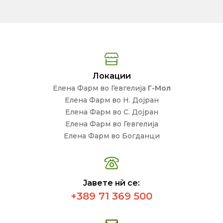
Локации
Елена Фарм во Гевгелија
Г-Мол
Елена Фарм во Н. Дојран
Елена Фарм во С. Дојран
Елена Фарм во Гевгелија
Елена Фарм во Богданци
Јавете нѝ се:
+389 71 369 500