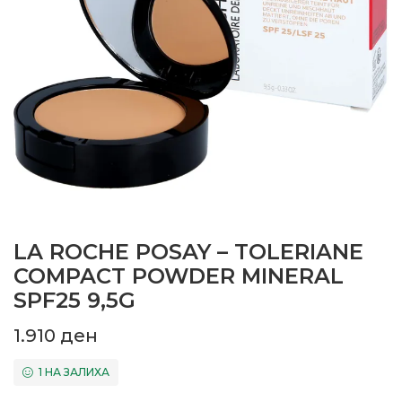
LA ROCHE POSAY – TOLERIANE
COMPACT POWDER MINERAL
SPF25 9,5G
1.910
ден
1 НА ЗАЛИХА