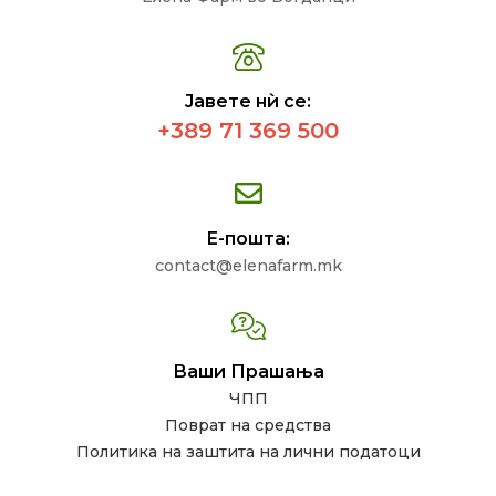
Јавете нѝ се:
+389 71 369 500
Е-пошта:
contact@elenafarm.mk
Ваши Прашања
ЧПП
Поврат на средства
Политика на заштита на лични податоци