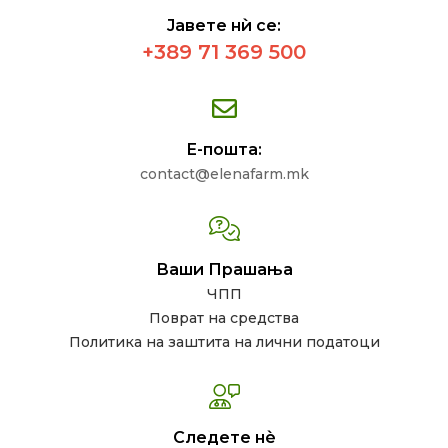
Јавете нѝ се:
+389 71 369 500
Е-пошта:
contact@elenafarm.mk
Ваши Прашања
ЧПП
Поврат на средства
Политика на заштита на лични податоци
Следете нѐ