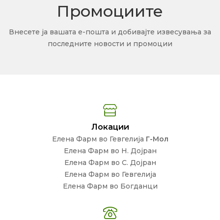
Промоциите
Внесете ја вашата е-пошта и добивајте извесувања за
последните новости и промоции
Локации
Елена Фарм во Гевгелија
Г-Мол
Елена Фарм во Н. Дојран
Елена Фарм во С. Дојран
Елена Фарм во Гевгелија
Елена Фарм во Богданци