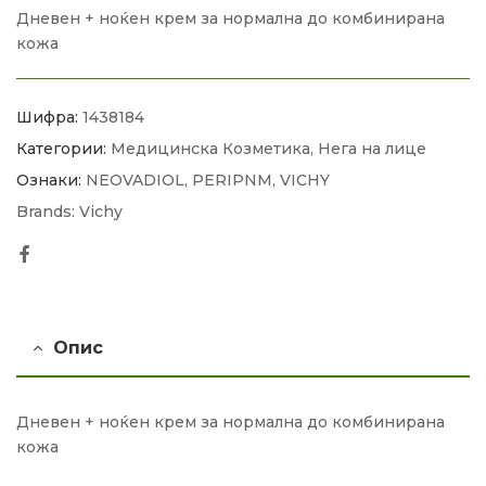
Дневен + ноќен крем за нормална до комбинирана
кожа
Шифра:
1438184
Категории:
Медицинска Козметика
,
Нега на лице
Ознаки:
NEOVADIOL
,
PERIPNM
,
VICHY
Brands:
Vichy
Facebook
Опис
Дневен + ноќен крем за нормална до комбинирана
кожа