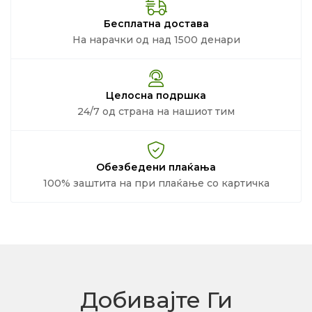
Бесплатна достава
На нарачки од над 1500 денари
Целосна подршка
24/7 од страна на нашиот тим
Обезбедени плаќања
100% заштита на при плаќање со картичка
Добивајте Ги