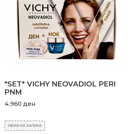
*SET* VICHY NEOVADIOL PERI
PNM
4.960
ден
НЕМА НА ЗАЛИХА