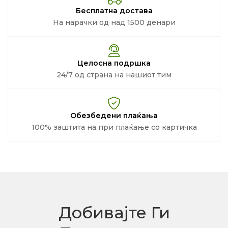
Бесплатна достава
На нарачки од над 1500 денари
Целосна подршка
24/7 од страна на нашиот тим
Обезбедени плаќања
100% заштита на при плаќање со картичка
Добивајте Ги