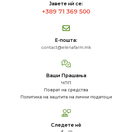
Јавете нѝ се:
+389 71 369 500
Е-пошта:
contact@elenafarm.mk
Ваши Прашања
ЧПП
Поврат на средства
Политика на заштита на лични податоци
Следете нѐ