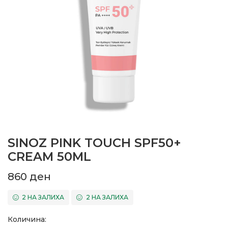
SINOZ PINK TOUCH SPF50+
CREAM 50ML
860
ден
2 НА ЗАЛИХА
2 НА ЗАЛИХА
Количина: