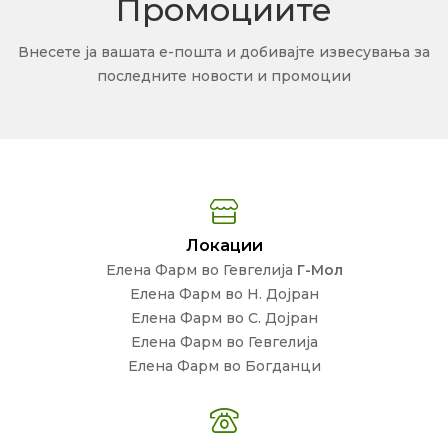
Промоциите
Внесете ја вашата е-пошта и добивајте извесувања за
последните новости и промоции
Локации
Елена Фарм во Гевгелија
Г-Мол
Елена Фарм во Н. Дојран
Елена Фарм во С. Дојран
Елена Фарм во Гевгелија
Елена Фарм во Богданци