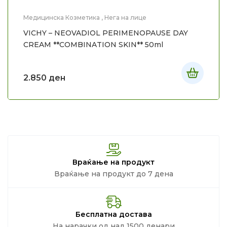
Медицинска Козметика
,
Нега на лице
VICHY – NEOVADIOL PERIMENOPAUSE DAY
CREAM **COMBINATION SKIN** 50ml
2.850
ден
Враќање на продукт
Враќање на продукт до 7 дена
Бесплатна достава
На нарачки од над 1500 денари