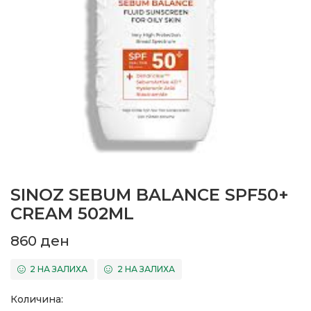
SINOZ SEBUM BALANCE SPF50+
CREAM 502ML
860
ден
2 НА ЗАЛИХА
2 НА ЗАЛИХА
Количина: