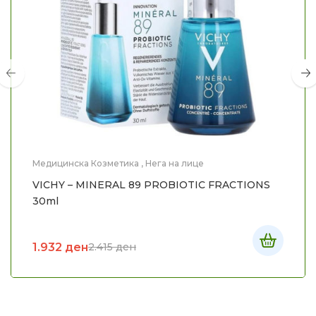
Медицинска Козметика
,
Нега на лице
VICHY – MINERAL 89 PROBIOTIC FRACTIONS
30ml
1.932
ден
2.415
ден