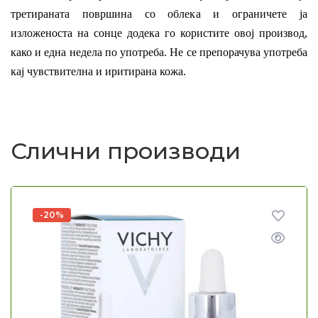
третираната површина со облека и ограничете ја
изложеноста на сонце додека го користите овој производ,
како и една недела по употреба. Не се препорачува употреба
кај чувствителна и иритирана кожа.
Слични производи
-20%