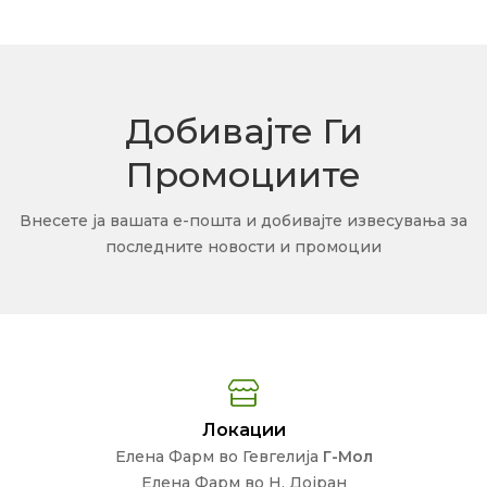
Добивајте Ги
Промоциите
Внесете ја вашата е-пошта и добивајте извесувања за
последните новости и промоции
Локации
Елена Фарм во Гевгелија
Г-Мол
Елена Фарм во Н. Дојран