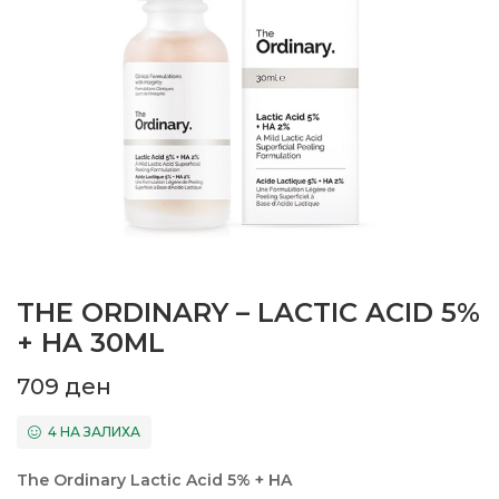
THE ORDINARY – LACTIC ACID 5%
+ HA 30ML
709
ден
4 НА ЗАЛИХА
The Ordinary Lactic Acid 5% + HA