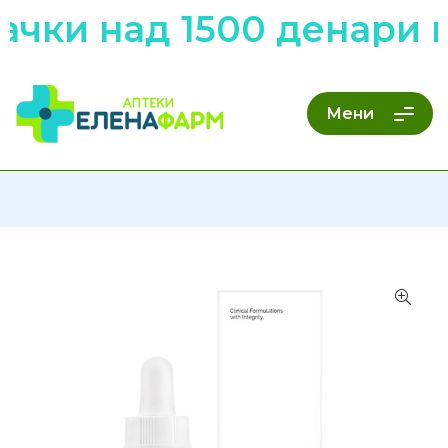
ачки над 1500 денари 
Мени