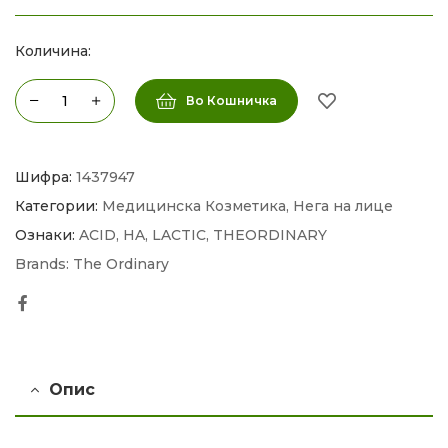
Количина:
Во Кошничка
Шифра:
1437947
Категории:
Медицинска Козметика
,
Нега на лице
Ознаки:
ACID
,
HA
,
LACTIC
,
THEORDINARY
Brands:
The Ordinary
Facebook
Опис