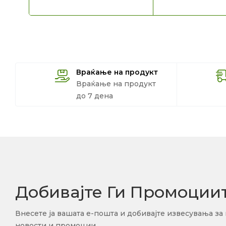
Враќање на продукт
Враќање на продукт
до 7 дена
Добивајте Ги Промоции
Внесете ја вашата е-пошта и добивајте извесувања за
новости и промоции