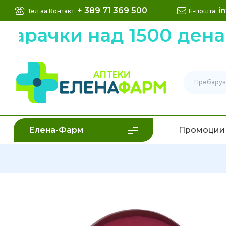
+ 389 71 369 500
i
Тел за Контакт:
Е-пошта:
рачки над 1500 денари
Елена-Фарм
Промоции