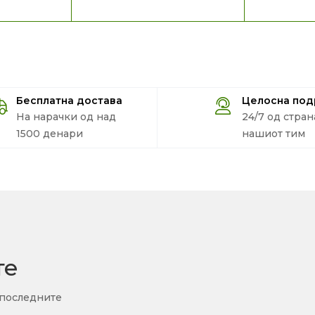
Бесплатна достава
Целосна по
На нарачки од над
24/7 од стран
1500 денари
нашиот тим
те
 последните