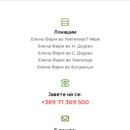
Локации
Елена Фарм во Гевгелија
Г-Мол
Елена Фарм во Н. Дојран
Елена Фарм во С. Дојран
Елена Фарм во Гевгелија
Елена Фарм во Богданци
Јавете нѝ се:
+389 71 369 500