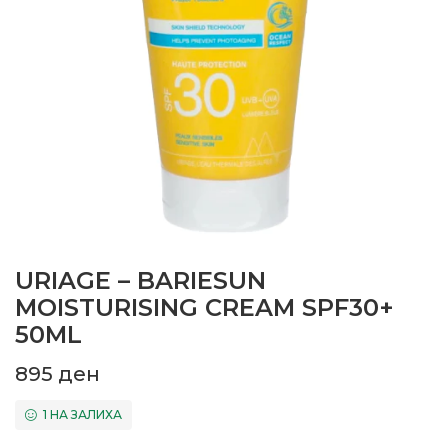
URIAGE – BARIESUN
MOISTURISING CREAM SPF30+
50ML
895
ден
1 НА ЗАЛИХА