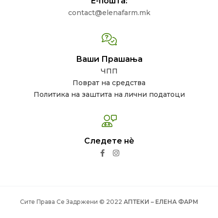
Е-пошта:
contact@elenafarm.mk
Ваши Прашања
ЧПП
Поврат на средства
Политика на заштита на лични податоци
Следете нѐ
Сите Права Се Задржени © 2022
АПТЕКИ – ЕЛЕНА ФАРМ