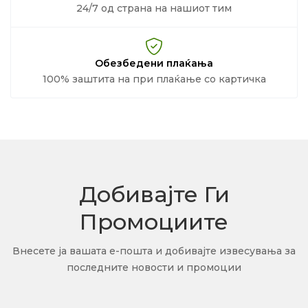
24/7 од страна на нашиот тим
Обезбедени плаќања
100% заштита на при плаќање со картичка
Добивајте Ги
Промоциите
Внесете ја вашата е-пошта и добивајте извесувања за
последните новости и промоции