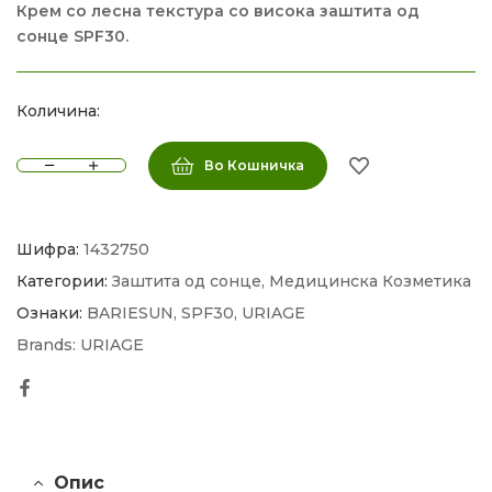
Крем со лесна текстура со висока заштита од
сонце SPF30.
Количина:
Во Кошничка
Шифра:
1432750
Категории:
Заштита од сонце
,
Медицинска Козметика
Ознаки:
BARIESUN
,
SPF30
,
URIAGE
Brands:
URIAGE
Facebook
Опис