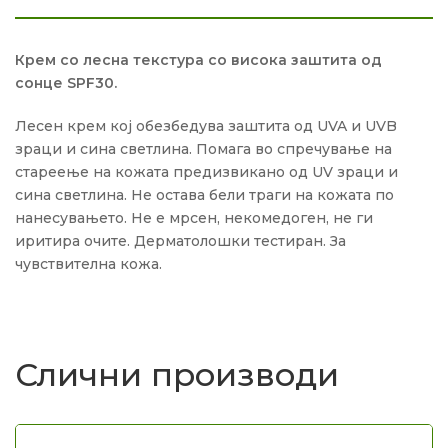
Крем со лесна текстура со висока заштита од
сонце SPF30.
Лесен крем кој обезбедува заштита од UVA и UVB
зраци и сина светлина. Помага во спречување на
стареење на кожата предизвикано од UV зраци и
сина светлина. Не остава бели траги на кожата по
нанесувањето. Не е мрсен, некомедоген, не ги
иритира очите. Дерматолошки тестиран. За
чувствителна кожа.
Слични производи