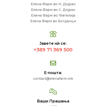
Елена Фарм во Н. Дојран
Елена Фарм во С. Дојран
Елена Фарм во Гевгелија
Елена Фарм во Богданци
Јавете нѝ се:
+389 71 369 500
Е-пошта:
contact@elenafarm.mk
Ваши Прашања