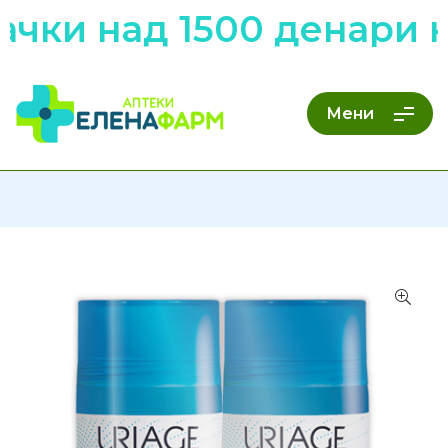
ачки над 1500 денари 
Мени