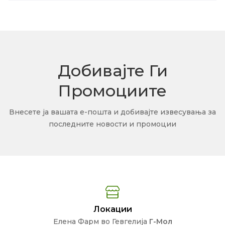
Добивајте Ги
Промоциите
Внесете ја вашата е-пошта и добивајте извесувања за
последните новости и промоции
Локации
Елена Фарм во Гевгелија
Г-Мол