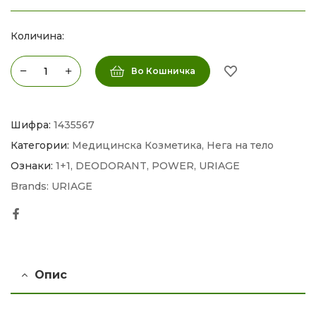
Количина:
Во Кошничка
Шифра:
1435567
Категории:
Медицинска Козметика
,
Нега на тело
Ознаки:
1+1
,
DEODORANT
,
POWER
,
URIAGE
Brands:
URIAGE
Facebook
Опис