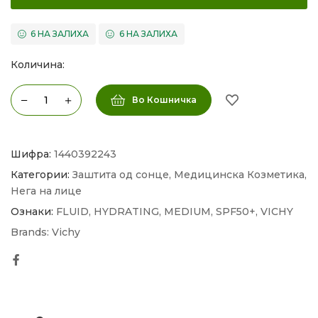
6 НА ЗАЛИХА
6 НА ЗАЛИХА
Количина:
Во Кошничка
Шифра:
1440392243
Категории:
Заштита од сонце
,
Медицинска Козметика
,
Нега на лице
Ознаки:
FLUID
,
HYDRATING
,
MEDIUM
,
SPF50+
,
VICHY
Brands:
Vichy
Facebook