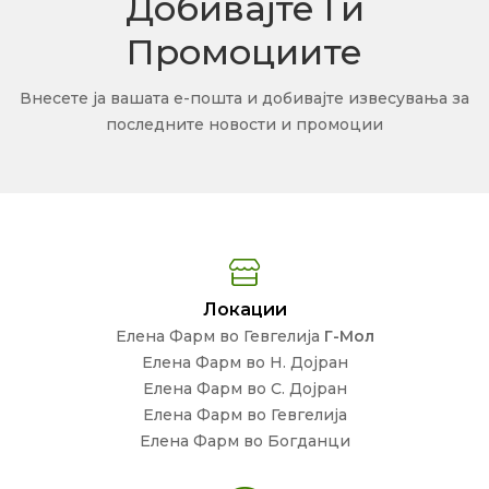
Добивајте Ги
Промоциите
Внесете ја вашата е-пошта и добивајте извесувања за
последните новости и промоции
Локации
Елена Фарм во Гевгелија
Г-Мол
Елена Фарм во Н. Дојран
Елена Фарм во С. Дојран
Елена Фарм во Гевгелија
Елена Фарм во Богданци