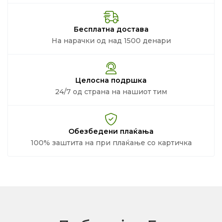
Бесплатна достава
На нарачки од над 1500 денари
Целосна подршка
24/7 од страна на нашиот тим
Обезбедени плаќања
100% заштита на при плаќање со картичка