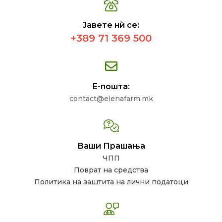
Јавете нѝ се:
+389 71 369 500
Е-пошта:
contact@elenafarm.mk
Ваши Прашања
ЧПП
Поврат на средства
Политика на заштита на лични податоци