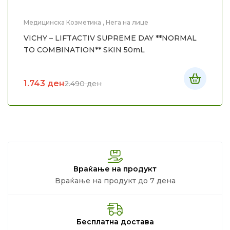
Медицинска Козметика
,
Нега на лице
VICHY – LIFTACTIV SUPREME DAY **NORMAL
TO COMBINATION** SKIN 50mL
1.743
ден
2.490
ден
Враќање на продукт
Враќање на продукт до 7 дена
Бесплатна достава