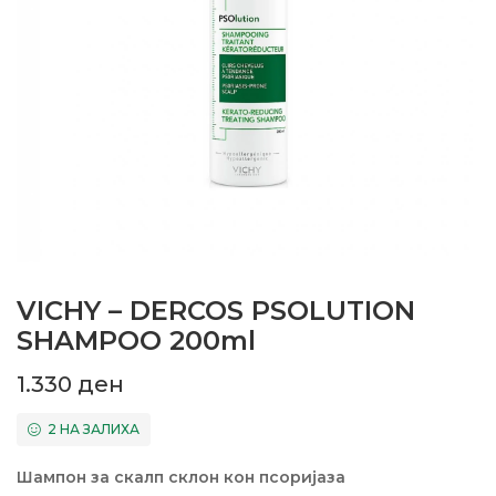
VICHY – DERCOS PSOLUTION
SHAMPOO 200ml
1.330
ден
2 НА ЗАЛИХА
Шампон за скалп склон кон псоријаза