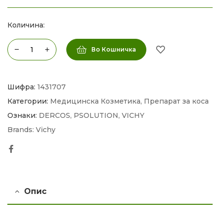
Количина:
Во Кошничка
Шифра:
1431707
Категории:
Медицинска Козметика
,
Препарат за коса
Ознаки:
DERCOS
,
PSOLUTION
,
VICHY
Brands:
Vichy
Facebook
Опис