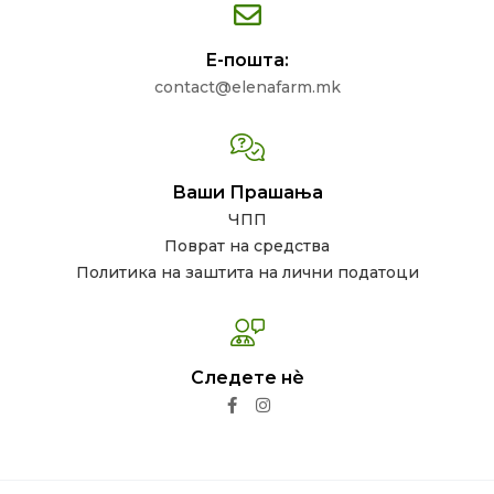
Е-пошта:
contact@elenafarm.mk
Ваши Прашања
ЧПП
Поврат на средства
Политика на заштита на лични податоци
Следете нѐ