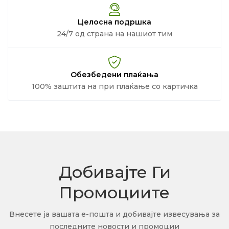
Целосна подршка
24/7 од страна на нашиот тим
Обезбедени плаќања
100% заштита на при плаќање со картичка
Добивајте Ги
Промоциите
Внесете ја вашата е-пошта и добивајте извесувања за
последните новости и промоции