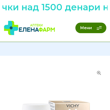
чки над 1500 денари 
Мени