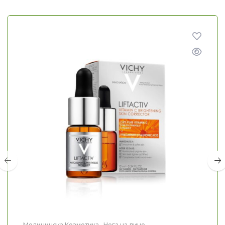
Медицинска Козметика
,
Нега на лице