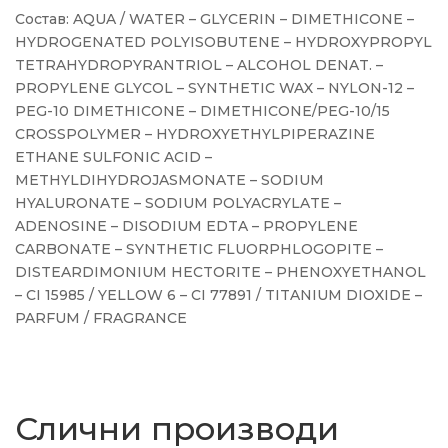
Состав: AQUA / WATER – GLYCERIN – DIMETHICONE –
HYDROGENATED POLYISOBUTENE – HYDROXYPROPYL
TETRAHYDROPYRANTRIOL – ALCOHOL DENAT. –
PROPYLENE GLYCOL – SYNTHETIC WAX – NYLON-12 –
PEG-10 DIMETHICONE – DIMETHICONE/PEG-10/15
CROSSPOLYMER – HYDROXYETHYLPIPERAZINE
ETHANE SULFONIC ACID –
METHYLDIHYDROJASMONATE – SODIUM
HYALURONATE – SODIUM POLYACRYLATE –
ADENOSINE – DISODIUM EDTA – PROPYLENE
CARBONATE – SYNTHETIC FLUORPHLOGOPITE –
DISTEARDIMONIUM HECTORITE – PHENOXYETHANOL
– CI 15985 / YELLOW 6 – CI 77891 / TITANIUM DIOXIDE –
PARFUM / FRAGRANCE
Слични производи