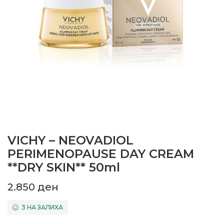
VICHY – NEOVADIOL
PERIMENOPAUSE DAY CREAM
**DRY SKIN** 50ml
2.850
ден
3 НА ЗАЛИХА