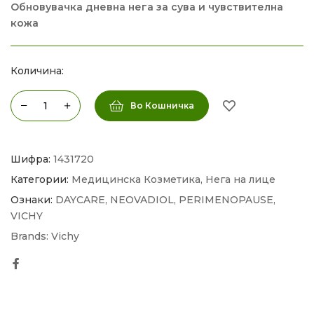
Обновувачка дневна нега за сува и чувствителна
кожа
Количина:
Во Кошничка
Шифра:
1431720
Категории:
Медицинска Козметика
,
Нега на лице
Ознаки:
DAYCARE
,
NEOVADIOL
,
PERIMENOPAUSE
,
VICHY
Brands:
Vichy
Facebook