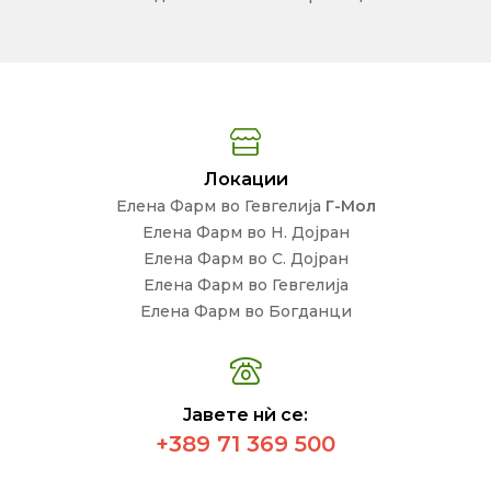
Локации
Елена Фарм во Гевгелија
Г-Мол
Елена Фарм во Н. Дојран
Елена Фарм во С. Дојран
Елена Фарм во Гевгелија
Елена Фарм во Богданци
Јавете нѝ се:
+389 71 369 500