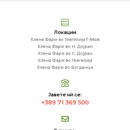
Локации
Елена Фарм во Гевгелија
Г-Мол
Елена Фарм во Н. Дојран
Елена Фарм во С. Дојран
Елена Фарм во Гевгелија
Елена Фарм во Богданци
Јавете нѝ се:
+389 71 369 500