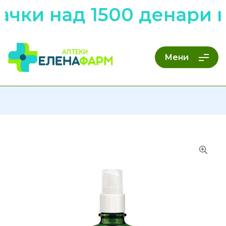
ачки над 1500 денари 
Мени