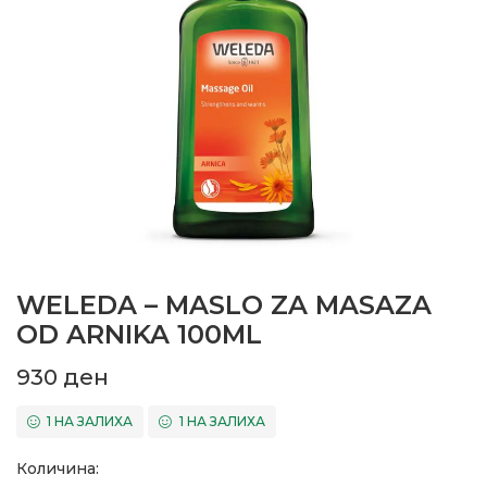
WELEDA – MASLO ZA MASAZA
OD ARNIKA 100ML
930
ден
1 НА ЗАЛИХА
1 НА ЗАЛИХА
Количина: