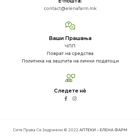
Е-пошта:
contact@elenafarm.mk
Ваши Прашања
ЧПП
Поврат на средства
Политика на заштита на лични податоци
Следете нѐ
Сите Права Се Задржени © 2022
АПТЕКИ – ЕЛЕНА ФАРМ