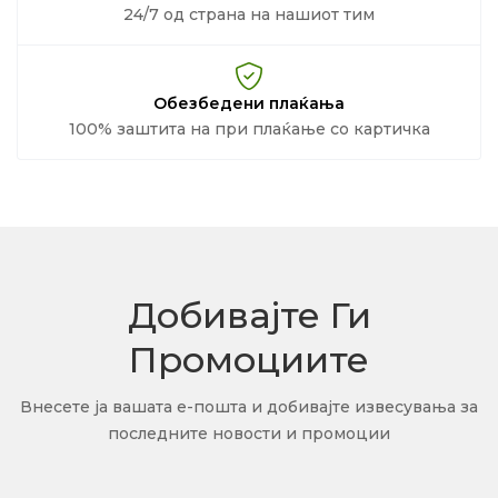
24/7 од страна на нашиот тим
Обезбедени плаќања
100% заштита на при плаќање со картичка
Добивајте Ги
Промоциите
Внесете ја вашата е-пошта и добивајте извесувања за
последните новости и промоции