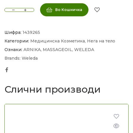
Во Кошничка
Шифра:
1439265
Категории:
Медицинска Козметика
,
Нега на тело
Ознаки:
ARNIKA
,
MASSAGEOIL
,
WELEDA
Brands:
Weleda
Facebook
Слични производи